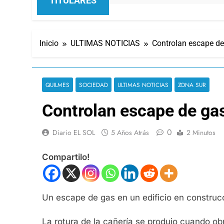
TITULARES
Inicio
ULTIMAS NOTICIAS
Controlan escape de
QUILMES
SOCIEDAD
ULTIMAS NOTICIAS
ZONA SUR
Controlan escape de gas
0
Diario EL SOL
5 Años Atrás
2 Minutos
Compartilo!
Un escape de gas en un edificio en construcc
La rotura de la cañería se produjo cuando ob