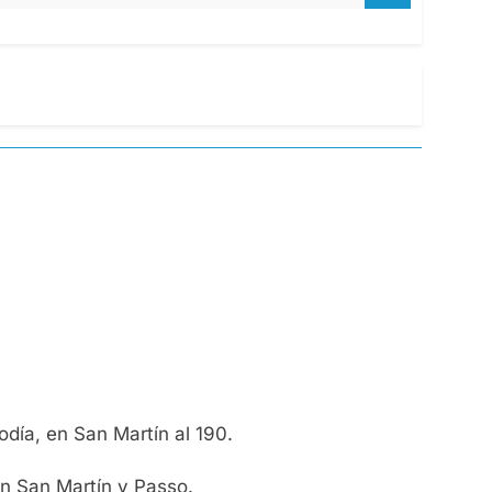
día, en San Martín al 190.
en San Martín y Passo.