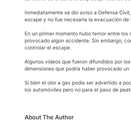
Inmediatamente se dio aviso a Defensa Civil
escape y no fue necesaria la evacuación de l
En un primer momento hubo temor entre los op
provocado algún accidente. Sin embargo, con
controlar el escape.
Algunos videos que fueron difundidos por lo
dimensiones que podría haber provocado un a
Si bien el olor a gas podía ser advertido a p
los automóviles pero no para el paso de pea
About The Author