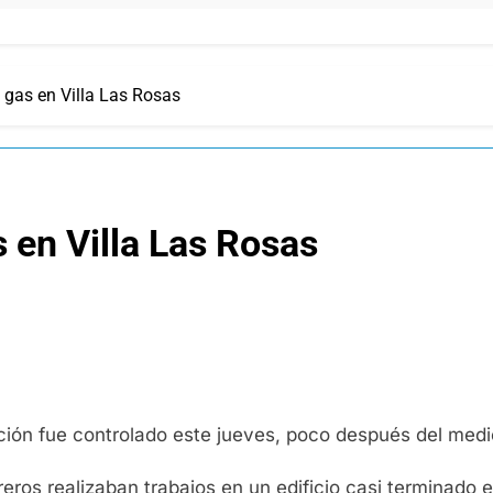
 gas en Villa Las Rosas
 en Villa Las Rosas
ión fue controlado este jueves, poco después del medio
reros realizaban trabajos en un edificio casi terminado 