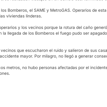
, los Bomberos, el SAME y MetroGAS. Operarios de esta
as viviendas linderas.
erarios y los vecinos porque la rotura del caño generó
 la llegada de los Bomberos el fuego pudo ser apagado
s vecinos que escucharon el ruido y salieron de sus ca
ccidente mayor. Por milagro, no llegó a generar conse
ocos metros, no hubo personas afectadas por el incident
tones.