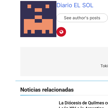
Diario EL SOL
See author's posts
Navegación
de
Tok
entradas
Noticias relacionadas
La Diócesis de Quilmes ce