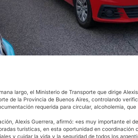
mana largo, el Ministerio de Transporte que dirige Alexi
rte de la Provincia de Buenos Aires, controlando verifi
documentación requerida para circular, alcoholemia, que s
Nación, Alexis Guerrera, afirmó: «es muy importante el d
radas turísticas, en esta oportunidad en coordinación 
viales y cuidar la vida y la seguridad de todos los argent