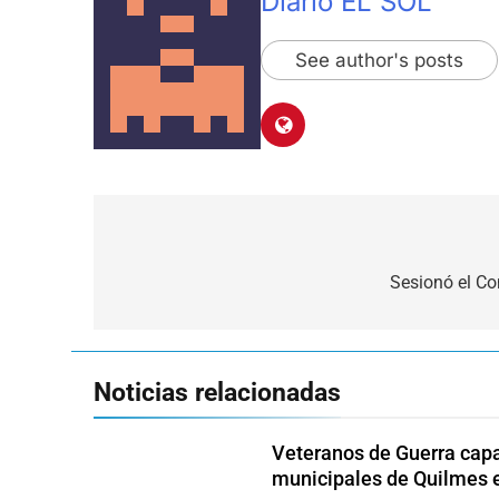
Diario EL SOL
See author's posts
Navegación
de
Sesionó el Co
entradas
Noticias relacionadas
Veteranos de Guerra capa
municipales de Quilmes 