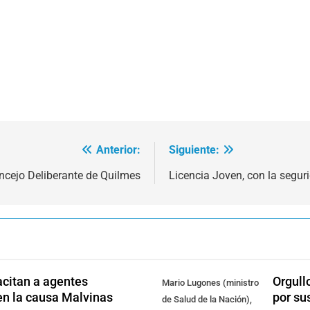
Anterior:
Siguiente:
ncejo Deliberante de Quilmes
Licencia Joven, con la segur
citan a agentes
Orgull
Mario Lugones (ministro
en la causa Malvinas
por su
de Salud de la Nación),