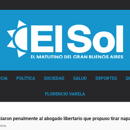
Diario EL SOL
CIA
POLÍTICA
SOCIEDAD
SALUD
DEPORTES
Q
FLORENCIO VARELA
l abogado libertario que propuso tirar napalm sobre el Gran