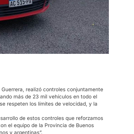
s Guerrera, realizó controles conjuntamente
cando más de 23 mil vehículos en todo el
e respeten los límites de velocidad, y la
esarrollo de estos controles que reforzamos
con el equipo de la Provincia de Buenos
inos y argentinas”.