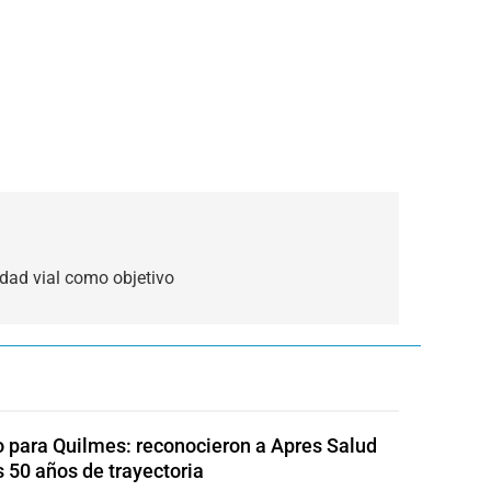
idad vial como objetivo
o para Quilmes: reconocieron a Apres Salud
s 50 años de trayectoria