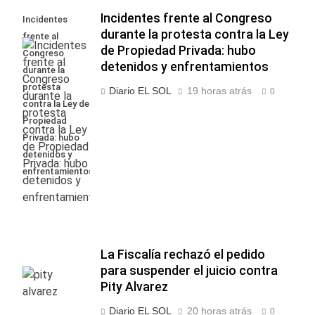
Incidentes frente al Congreso
Incidentes
durante la protesta contra la Ley
frente al
de Propiedad Privada: hubo
Congreso
detenidos y enfrentamientos
durante la
protesta
Diario EL SOL
19 horas atrás
0
contra la Ley de
Propiedad
Privada: hubo
detenidos y
enfrentamientos
La Fiscalía rechazó el pedido
para suspender el juicio contra
Pity Alvarez
Diario EL SOL
20 horas atrás
0