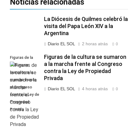
Noticias relacionadas
La Diócesis de Quilmes celebró la
visita del Papa León XIV a la
Argentina
Diario EL SOL
2 horas atrás
0
Figuras de la cultura se sumaron
Figuras de la
a la marcha frente al Congreso
cultura se
contra la Ley de Propiedad
sumaron a la
Privada
marcha frente
al Congreso
Diario EL SOL
4 horas atrás
0
contra la Ley de
Propiedad
Privada