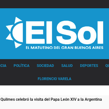
Diario EL SOL
CIA
POLÍTICA
SOCIEDAD
SALUD
DEPORTES
Q
FLORENCIO VARELA
 celebró la visita del Papa León XIV a la Argentina