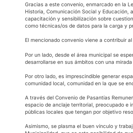
Gracias a este convenio, enmarcado en la Ley
Historia, Comunicación Social y Educación, a
capacitación y sensibilización sobre cuesti
como técnicas/os de datos para la carga y pr
El mencionado convenio viene a contribuir al
Por un lado, desde el área municipal se esp
desarrollarse en sus ámbitos con una mirada 
Por otro lado, es imprescindible generar espa
comunidad local, comunidad en la que se enc
A través del Convenio de Pasantías Remune
espacio de anclaje territorial, preocupado e
públicas locales que tengan por objetivo reso
Asimismo, se plasma el buen vínculo y traba