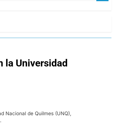
 la Universidad
dad Nacional de Quilmes (UNQ),
.