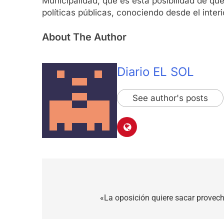
Municipalidad, que es esta posibilidad de q
políticas públicas, conociendo desde el interi
About The Author
Diario EL SOL
See author's posts
Navegación
de
«La oposición quiere sacar provech
entradas