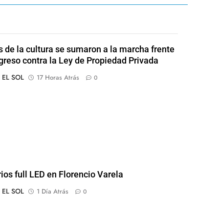
s de la cultura se sumaron a la marcha frente
greso contra la Ley de Propiedad Privada
o EL SOL
17 Horas Atrás
0
rios full LED en Florencio Varela
o EL SOL
1 Día Atrás
0