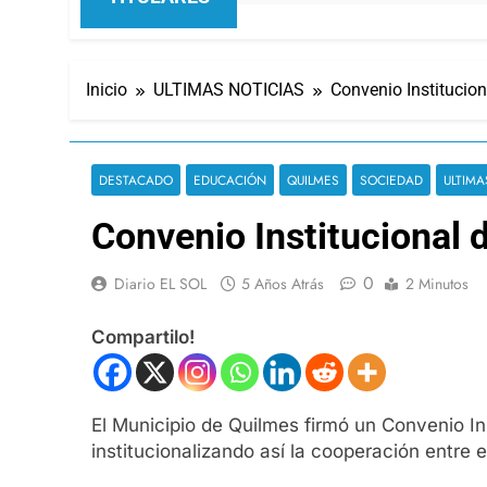
Inicio
ULTIMAS NOTICIAS
Convenio Institucio
DESTACADO
EDUCACIÓN
QUILMES
SOCIEDAD
ULTIMA
Convenio Institucional
0
Diario EL SOL
5 Años Atrás
2 Minutos
Compartilo!
El Municipio de Quilmes firmó un Convenio I
institucionalizando así la cooperación entre e