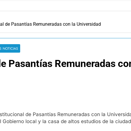
nal de Pasantías Remuneradas con la Universidad
S NOTICIAS
 de Pasantías Remuneradas con
nstitucional de Pasantías Remuneradas con la Universi
l Gobierno local y la casa de altos estudios de la ciudad