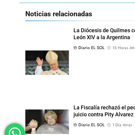
Noticias relacionadas
La Diócesis de Quilmes ce
León XIV a la Argentina
Diario EL SOL
15 Horas Atr
La Fiscalía rechazó el pe
juicio contra Pity Alvarez
Diario EL SOL
1 Día Atrás