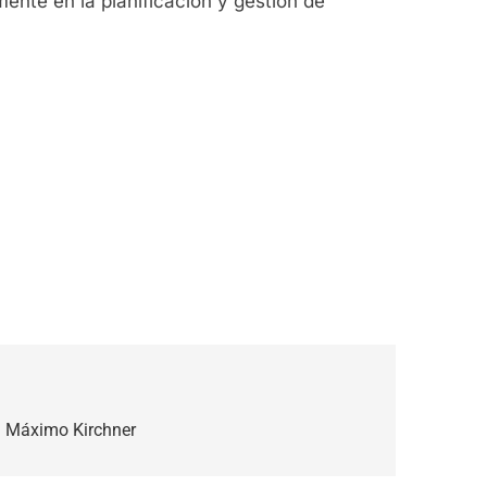
ente en la planificación y gestión de
n Máximo Kirchner