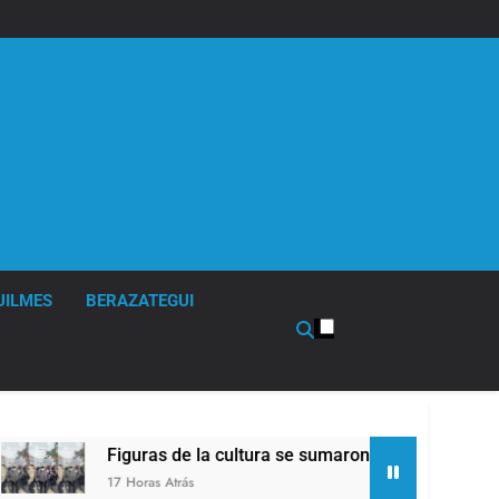
UILMES
BERAZATEGUI
Figuras de la cultura se sumaron a la marcha frente al C
17 Horas Atrás