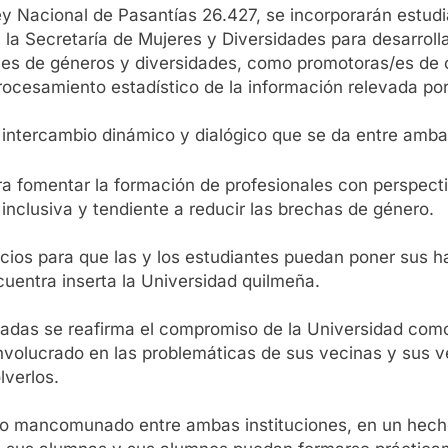
 Nacional de Pasantías 26.427, se incorporarán estudia
 la Secretaría de Mujeres y Diversidades para desarroll
ones de géneros y diversidades, como promotoras/es de
ocesamiento estadístico de la información relevada por
 intercambio dinámico y dialógico que se da entre ambas
era fomentar la formación de profesionales con perspec
inclusiva y tendiente a reducir las brechas de género.
cios para que las y los estudiantes puedan poner sus ha
uentra inserta la Universidad quilmeña.
radas se reafirma el compromiso de la Universidad co
 involucrado en las problemáticas de sus vecinas y sus v
lverlos.
jo mancomunado entre ambas instituciones, en un hecho