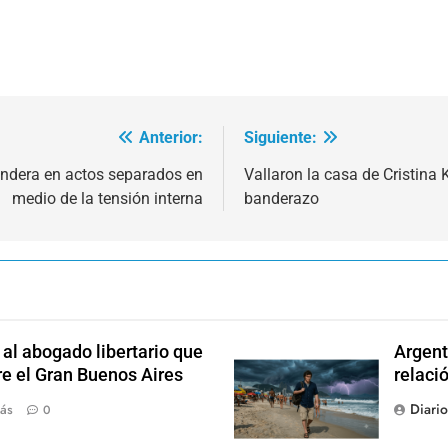
Anterior:
Siguiente:
Bandera en actos separados en
Vallaron la casa de Cristina 
medio de la tensión interna
banderazo
l abogado libertario que
Argent
re el Gran Buenos Aires
relaci
Diari
ás
0