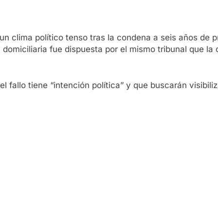
 clima político tenso tras la condena a seis años de pri
n domiciliaria fue dispuesta por el mismo tribunal que l
 fallo tiene “intención política” y que buscarán visibili