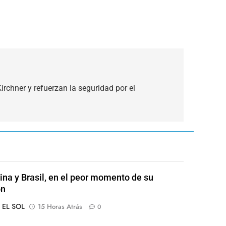
Kirchner y refuerzan la seguridad por el
ina y Brasil, en el peor momento de su
ón
o EL SOL
15 Horas Atrás
0