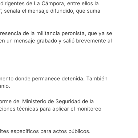
dirigentes de La Cámpora, entre ellos la
, señala el mensaje difundido, que suma
resencia de la militancia peronista, que ya se
 en un mensaje grabado y salió brevemente al
artamento donde permanece detenida. También
unio.
orme del Ministerio de Seguridad de la
ciones técnicas para aplicar el monitoreo
ites específicos para actos públicos.