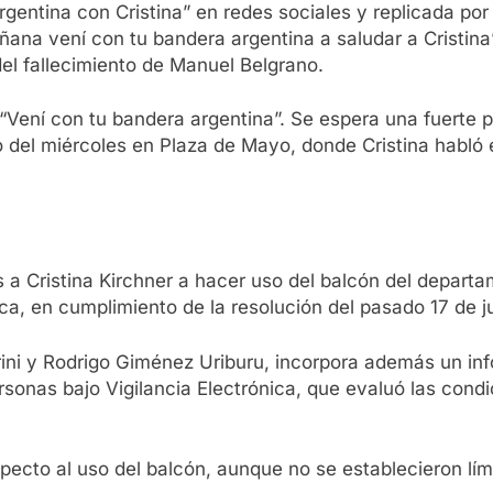
gentina con Cristina” en redes sociales y replicada por 
na vení con tu bandera argentina a saludar a Cristina”
el fallecimiento de Manuel Belgrano.
“Vení con tu bandera argentina”. Se espera una fuerte p
to del miércoles en Plaza de Mayo, donde Cristina habló
ves a Cristina Kirchner a hacer uso del balcón del dep
ica, en cumplimiento de la resolución del pasado 17 de j
rini y Rodrigo Giménez Uriburu, incorpora además un inf
rsonas bajo Vigilancia Electrónica, que evaluó las condi
pecto al uso del balcón, aunque no se establecieron lím