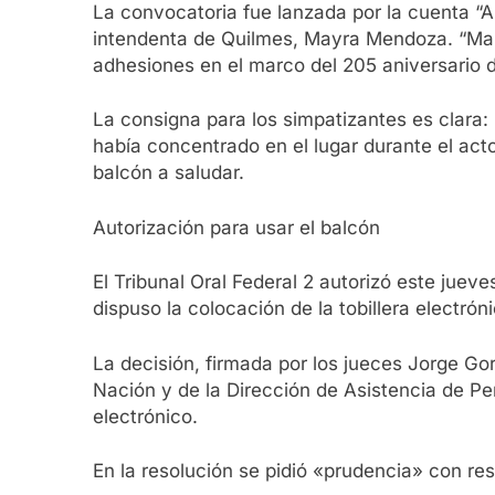
La convocatoria fue lanzada por la cuenta “Ar
intendenta de Quilmes, Mayra Mendoza. “Maña
adhesiones en el marco del 205 aniversario d
La consigna para los simpatizantes es clara: 
había concentrado en el lugar durante el ac
balcón a saludar.
Autorización para usar el balcón
El Tribunal Oral Federal 2 autorizó este jue
dispuso la colocación de la tobillera electrón
La decisión, firmada por los jueces Jorge Go
Nación y de la Dirección de Asistencia de Pe
electrónico.
En la resolución se pidió «prudencia» con res