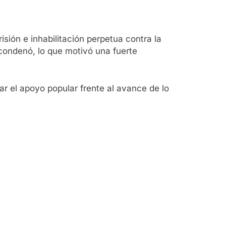
sión e inhabilitación perpetua contra la
a condenó, lo que motivó una fuerte
zar el apoyo popular frente al avance de lo