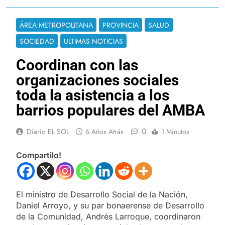
ÁREA METROPOLITANA
PROVINCIA
SALUD
SOCIEDAD
ULTIMAS NOTICIAS
Coordinan con las
organizaciones sociales
toda la asistencia a los
barrios populares del AMBA
0
Diario EL SOL
6 Años Atrás
1 Minutos
Compartilo!
El ministro de Desarrollo Social de la Nación,
Daniel Arroyo, y su par bonaerense de Desarrollo
de la Comunidad, Andrés Larroque, coordinaron