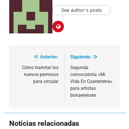
See author's posts
Anterior:
Siguiente:
Navegación
de
Cómo tramitar los
Segunda
nuevos permisos
convocatoria «Mi
entradas
para circular
Vida En Cuarentena»
para artistas
bonaerenses
Noticias relacionadas