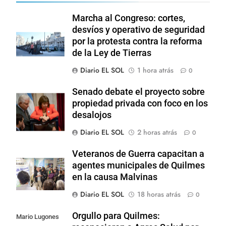
Marcha al Congreso: cortes,
desvíos y operativo de seguridad
por la protesta contra la reforma
de la Ley de Tierras
Diario EL SOL
1 hora atrás
0
Senado debate el proyecto sobre
propiedad privada con foco en los
desalojos
Diario EL SOL
2 horas atrás
0
Veteranos de Guerra capacitan a
agentes municipales de Quilmes
en la causa Malvinas
Diario EL SOL
18 horas atrás
0
Orgullo para Quilmes:
Mario Lugones