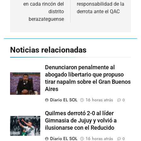
en cada rincón del
responsabilidad de la
entradas
distrito
derrota ante el QAC
berazateguense
Noticias relacionadas
Denunciaron penalmente al
abogado libertario que propuso
tirar napalm sobre el Gran Buenos
Aires
Diario EL SOL
16 horas atrás
0
Quilmes derrotó 2-0 al líder
Gimnasia de Jujuy y volvió a
ilusionarse con el Reducido
Diario EL SOL
16 horas atrás
0