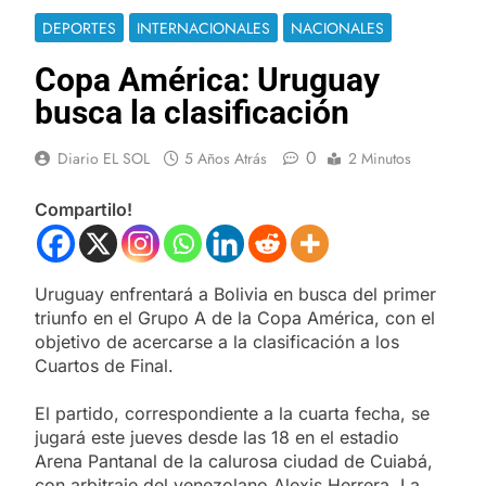
DEPORTES
INTERNACIONALES
NACIONALES
Copa América: Uruguay
busca la clasificación
0
Diario EL SOL
5 Años Atrás
2 Minutos
Compartilo!
Uruguay enfrentará a Bolivia en busca del primer
triunfo en el Grupo A de la Copa América, con el
objetivo de acercarse a la clasificación a los
Cuartos de Final.
El partido, correspondiente a la cuarta fecha, se
jugará este jueves desde las 18 en el estadio
Arena Pantanal de la calurosa ciudad de Cuiabá,
con arbitraje del venezolano Alexis Herrera. La