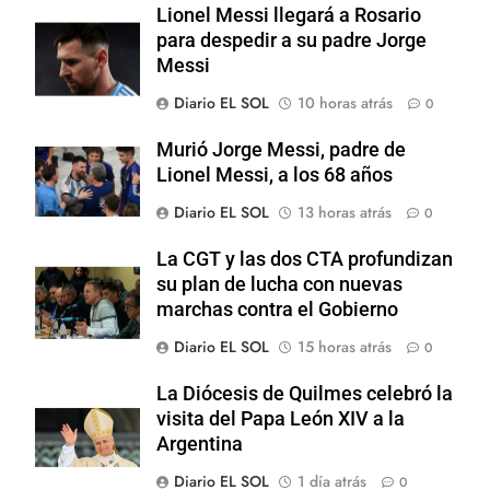
Lionel Messi llegará a Rosario
para despedir a su padre Jorge
Messi
Diario EL SOL
10 horas atrás
0
Murió Jorge Messi, padre de
Lionel Messi, a los 68 años
Diario EL SOL
13 horas atrás
0
La CGT y las dos CTA profundizan
su plan de lucha con nuevas
marchas contra el Gobierno
Diario EL SOL
15 horas atrás
0
La Diócesis de Quilmes celebró la
visita del Papa León XIV a la
Argentina
Diario EL SOL
1 día atrás
0