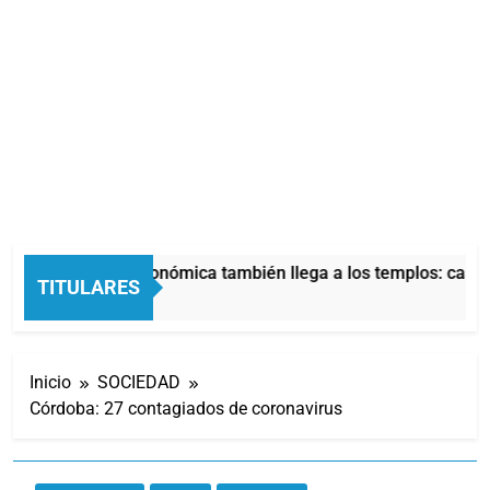
La crisis económica también llega a los templos: casi l
TITULARES
3 Horas Atrás
Inicio
SOCIEDAD
Córdoba: 27 contagiados de coronavirus