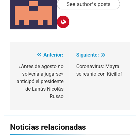
See author's posts
Anterior:
Siguiente:
Navegación
de
«Antes de agosto no
Coronavirus: Mayra
volvería a jugarse»
se reunió con Kicillof
entradas
anticipó el presidente
de Lanús Nicolás
Russo
Noticias relacionadas