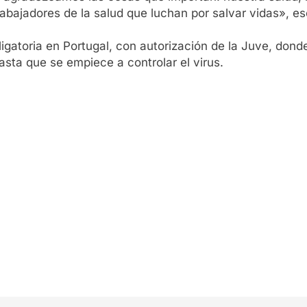
ajadores de la salud que luchan por salvar vidas», escr
igatoria en Portugal, con autorización de la Juve, don
asta que se empiece a controlar el virus.