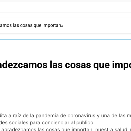
camos las cosas que importan»
radezcamos las cosas que imp
édita a raíz de la pandemia de coronavirus y una de las m
des sociales para concienciar al público.
 agradezcamos las cosas que importan: nuestra salud, n