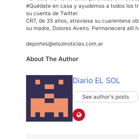
#Quédate en casa y ayudemos a todos los trab
su cuenta de Twitter.
CR7, de 35 años, atraviesa su cuarentena obl
su madre, Dolores Aveiro. Permanecerá allí h
deportes@elsolnoticias.com.ar
About The Author
Diario EL SOL
See author's posts