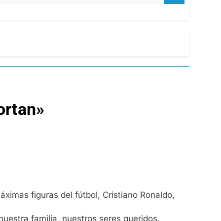
ortan»
áximas figuras del fútbol, Cristiano Ronaldo,
uestra familia, nuestros seres queridos.