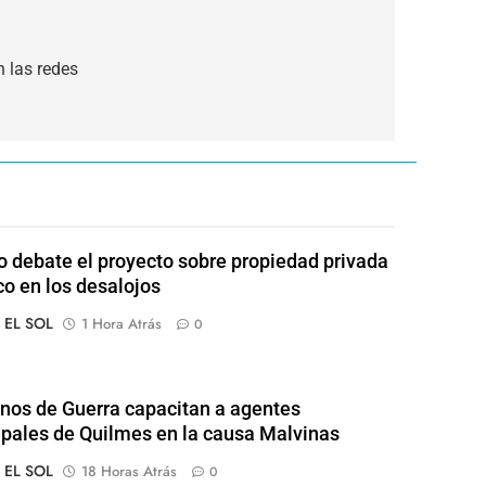
 las redes
 debate el proyecto sobre propiedad privada
co en los desalojos
o EL SOL
1 Hora Atrás
0
nos de Guerra capacitan a agentes
pales de Quilmes en la causa Malvinas
o EL SOL
18 Horas Atrás
0