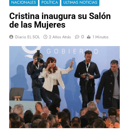
NACIONALES
POLÍTICA
ULTIMAS NOTICIAS
Cristina inaugura su Salón
de las Mujeres
0
Diario EL SOL
2 Años Atrás
1 Minutos