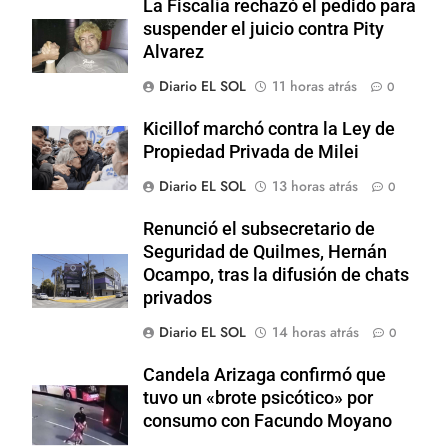
La Fiscalía rechazó el pedido para
suspender el juicio contra Pity
Alvarez
Diario EL SOL
11 horas atrás
0
Kicillof marchó contra la Ley de
Propiedad Privada de Milei
Diario EL SOL
13 horas atrás
0
Renunció el subsecretario de
Seguridad de Quilmes, Hernán
Ocampo, tras la difusión de chats
privados
Diario EL SOL
14 horas atrás
0
Candela Arizaga confirmó que
tuvo un «brote psicótico» por
consumo con Facundo Moyano