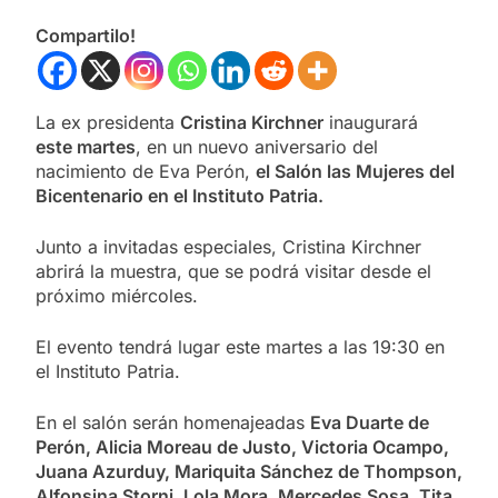
Compartilo!
La ex presidenta
Cristina Kirchner
inaugurará
este martes
, en un nuevo aniversario del
nacimiento de Eva Perón,
el Salón las Mujeres del
Bicentenario en el Instituto Patria.
Junto a invitadas especiales, Cristina Kirchner
abrirá la muestra, que se podrá visitar desde el
próximo miércoles.
El evento tendrá lugar este martes a las 19:30 en
el Instituto Patria.
En el salón serán homenajeadas
Eva Duarte de
Perón, Alicia Moreau de Justo, Victoria Ocampo,
Juana Azurduy, Mariquita Sánchez de Thompson,
Alfonsina Storni, Lola Mora, Mercedes Sosa, Tita