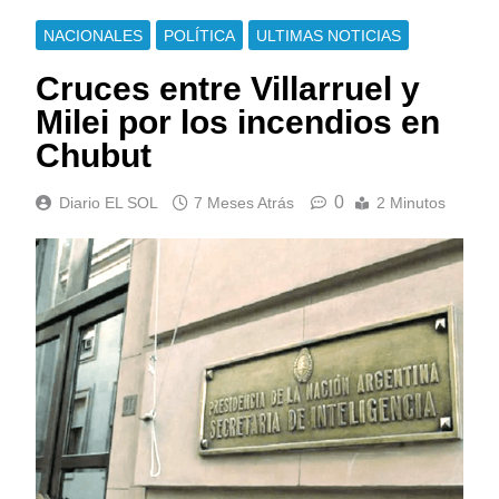
NACIONALES
POLÍTICA
ULTIMAS NOTICIAS
Cruces entre Villarruel y
Milei por los incendios en
Chubut
0
Diario EL SOL
7 Meses Atrás
2 Minutos