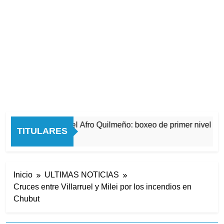
La noche del Afro Quilmeño: boxeo de primer nivel en l
TITULARES
15 Horas Atrás
Inicio
ULTIMAS NOTICIAS
Cruces entre Villarruel y Milei por los incendios en
Chubut