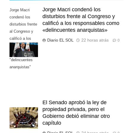
Jorge Macri condenó los
Jorge Macri
disturbios frente al Congreso y
condenó los
calificó a los responsables como
disturbios frente
«delincuentes anarquistas»
al Congreso y
calificó a los
Diario EL SOL
22 horas atrás
0
responsables
como
"delincuentes
anarquistas"
El Senado aprobó la ley de
propiedad privada, pero el
Gobierno debió eliminar otro
capítulo