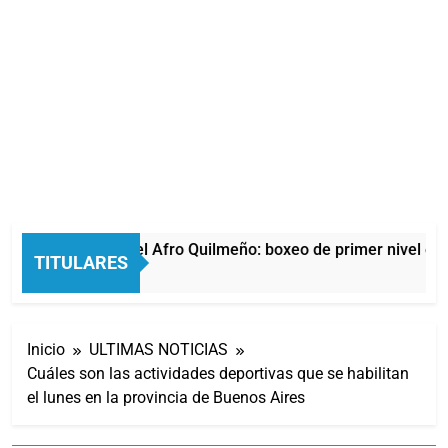
La noche del Afro Quilmeño: boxeo de primer nivel en 
TITULARES
8 Horas Atrás
Inicio
ULTIMAS NOTICIAS
Cuáles son las actividades deportivas que se habilitan
el lunes en la provincia de Buenos Aires