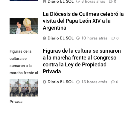
Diario EL SOL
8 horas atrás
0
La Diócesis de Quilmes celebró la
visita del Papa León XIV a la
Argentina
Diario EL SOL
10 horas atrás
0
Figuras de la cultura se sumaron
Figuras de la
a la marcha frente al Congreso
cultura se
contra la Ley de Propiedad
sumaron a la
Privada
marcha frente al
Congreso contra
Diario EL SOL
13 horas atrás
0
la Ley de
Propiedad
Privada