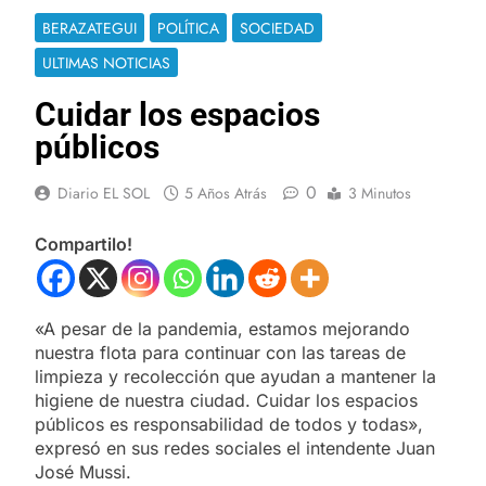
BERAZATEGUI
POLÍTICA
SOCIEDAD
ULTIMAS NOTICIAS
Cuidar los espacios
públicos
0
Diario EL SOL
5 Años Atrás
3 Minutos
Compartilo!
«A pesar de la pandemia, estamos mejorando
nuestra flota para continuar con las tareas de
limpieza y recolección que ayudan a mantener la
higiene de nuestra ciudad. Cuidar los espacios
públicos es responsabilidad de todos y todas»,
expresó en sus redes sociales el intendente Juan
José Mussi.