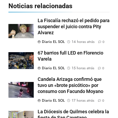
Noticias relacionadas
La Fiscalía rechazó el pedido para
suspender el juicio contra Pity
Alvarez
Diario EL SOL
14 horas atrás
0
67 barrios full LED en Florencio
Varela
Diario EL SOL
15 horas atrás
0
Candela Arizaga confirmó que
tuvo un «brote psicótico» por
consumo con Facundo Moyano
Diario EL SOL
17 horas atrás
0
La Diócesis de Quilmes celebra la
fiesta de San Cayetano