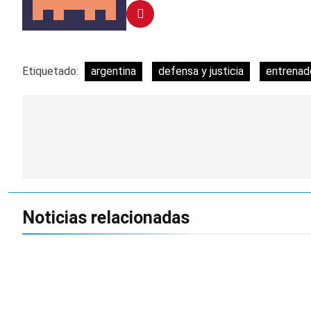
Etiquetado:
argentina
defensa y justicia
entrenad
Navegación
de
entradas
Noticias relacionadas