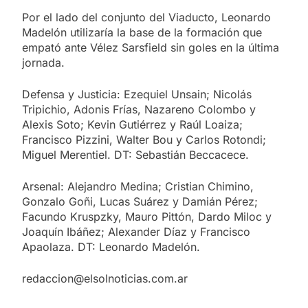
Por el lado del conjunto del Viaducto, Leonardo
Madelón utilizaría la base de la formación que
empató ante Vélez Sarsfield sin goles en la última
jornada.
Defensa y Justicia: Ezequiel Unsain; Nicolás
Tripichio, Adonis Frías, Nazareno Colombo y
Alexis Soto; Kevin Gutiérrez y Raúl Loaiza;
Francisco Pizzini, Walter Bou y Carlos Rotondi;
Miguel Merentiel. DT: Sebastián Beccacece.
Arsenal: Alejandro Medina; Cristian Chimino,
Gonzalo Goñi, Lucas Suárez y Damián Pérez;
Facundo Kruspzky, Mauro Pittón, Dardo Miloc y
Joaquín Ibáñez; Alexander Díaz y Francisco
Apaolaza. DT: Leonardo Madelón.
redaccion@elsolnoticias.com.ar