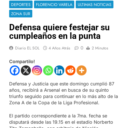
DEPORTES
FLORENCIO VARELA
ULTIMAS NOTICIAS
ZONA SUR
Defensa quiere festejar su
cumpleaños en la punta
0
Diario EL SOL
4 Años Atrás
2 Minutos
Compartilo!
Defensa y Justicia que este domingo cumplió 87
años, recibirá a Arsenal en busca de su quinto
triunfo seguido para continuar en lo más alto de la
Zona A de la Copa de la Liga Profesional.
El partido correspondiente a la 7ma. fecha se
disputará desde las 19.15 en el estadio Norberto