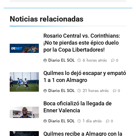
Noticias relacionadas
Rosario Central vs. Corinthians:
¡No te pierdas este épico duelo
por la Copa Libertadores!
Diario EL SOL
6 horas atrás
0
Quilmes lo dejó escapar y empató
1 a 1 con Almagro
Diario EL SOL
21 horas atrás
0
Boca oficializó la llegada de
Enner Valencia
Diario EL SOL
1 día atrás
0
Quilmes recibe a Almagro con la