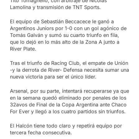
Tito Tomaghello, con arbitraje de Nicolás
Lamolina y transmisión de TNT Sports.
El equipo de Sebastián Beccacece le ganó a
Argentinos Juniors por 1-0 con un gol agónico de
Tomás Galván y sumó su cuarto triunfo en fila,
que lo dejó en lo más alto de la Zona A junto a
River Plate.
Tras el triunfo de Racing Club, el empate de Unión
-y la derrota de River- Defensa necesita sumar una
nueva victoria para ser el único líder.
Arsenal, por su parte, intentará recuperarse ya que
en la semana quedó eliminado por penales de los
32avos de Final de la Copa Argentina ante Chaco
For Ever y llegó a los cuatro partidos sin triunfos.
El Halcón tiene todo claro y repetirá equipo por
tercera fecha consecutiva.