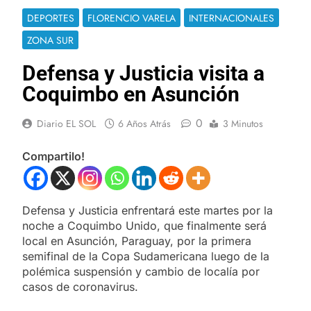
DEPORTES
FLORENCIO VARELA
INTERNACIONALES
ZONA SUR
Defensa y Justicia visita a
Coquimbo en Asunción
0
Diario EL SOL
6 Años Atrás
3 Minutos
Compartilo!
Defensa y Justicia enfrentará este martes por la
noche a Coquimbo Unido, que finalmente será
local en Asunción, Paraguay, por la primera
semifinal de la Copa Sudamericana luego de la
polémica suspensión y cambio de localía por
casos de coronavirus.