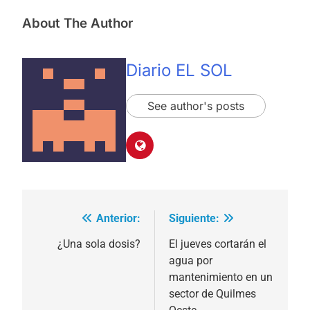
About The Author
Diario EL SOL
See author's posts
Anterior:
Siguiente:
Navegación
de
¿Una sola dosis?
El jueves cortarán el
agua por
entradas
mantenimiento en un
sector de Quilmes