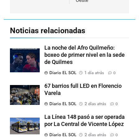
Oeste
Noticias relacionadas
La noche del Afro Quilmeño:
boxeo de primer nivel en la sede
de Quilmes
Diario EL SOL
1 día atrás
0
67 barrios full LED en Florencio
Varela
Diario EL SOL
2 días atrás
0
La Línea 148 pasó a ser operada
por La Central de Vicente López
Diario EL SOL
2 días atrás
0