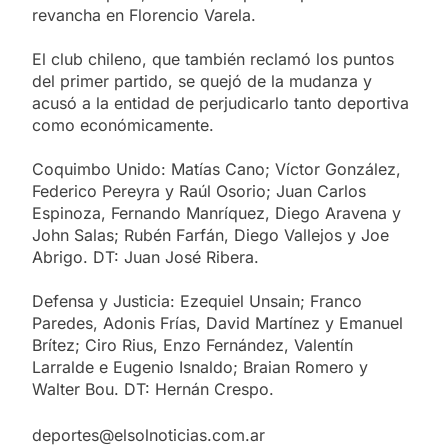
revancha en Florencio Varela.
El club chileno, que también reclamó los puntos
del primer partido, se quejó de la mudanza y
acusó a la entidad de perjudicarlo tanto deportiva
como económicamente.
Coquimbo Unido: Matías Cano; Víctor González,
Federico Pereyra y Raúl Osorio; Juan Carlos
Espinoza, Fernando Manríquez, Diego Aravena y
John Salas; Rubén Farfán, Diego Vallejos y Joe
Abrigo. DT: Juan José Ribera.
Defensa y Justicia: Ezequiel Unsain; Franco
Paredes, Adonis Frías, David Martínez y Emanuel
Brítez; Ciro Rius, Enzo Fernández, Valentín
Larralde e Eugenio Isnaldo; Braian Romero y
Walter Bou. DT: Hernán Crespo.
deportes@elsolnoticias.com.ar