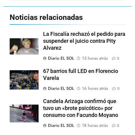
Noticias relacionadas
La Fiscalía rechazó el pedido para
suspender el juicio contra Pity
Alvarez
Diario EL SOL
15 horas atrás
0
67 barrios full LED en Florencio
Varela
Diario EL SOL
16 horas atrás
0
Candela Arizaga confirmó que
tuvo un «brote psicótico» por
consumo con Facundo Moyano
Diario EL SOL
18 horas atrás
0