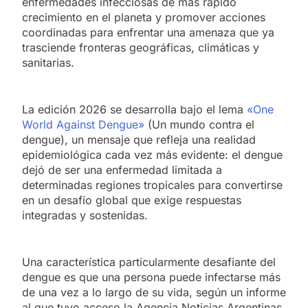
enfermedades infecciosas de más rápido
crecimiento en el planeta y promover acciones
coordinadas para enfrentar una amenaza que ya
trasciende fronteras geográficas, climáticas y
sanitarias.
La edición 2026 se desarrolla bajo el lema
«One
World Against Dengue»
(Un mundo contra el
dengue), un mensaje que refleja una realidad
epidemiológica cada vez más evidente: el dengue
dejó de ser una enfermedad limitada a
determinadas regiones tropicales para convertirse
en un desafío global que exige respuestas
integradas y sostenidas.
Una característica particularmente desafiante del
dengue es que una persona puede infectarse más
de una vez a lo largo de su vida, según un informe
al que tuvo acceso la Agencia Noticias Argentinas