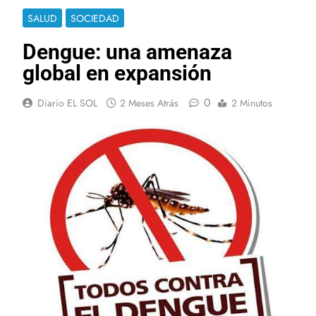
SALUD
SOCIEDAD
Dengue: una amenaza
global en expansión
0
Diario EL SOL
2 Meses Atrás
2 Minutos