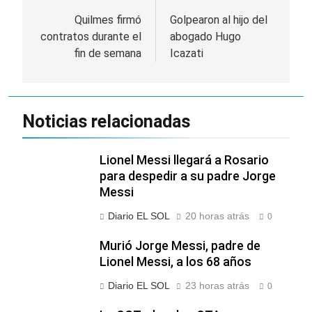
de
Quilmes firmó
Golpearon al hijo del
contratos durante el
abogado Hugo
entradas
fin de semana
Icazati
Noticias relacionadas
Lionel Messi llegará a Rosario
para despedir a su padre Jorge
Messi
Diario EL SOL
20 horas atrás
0
Murió Jorge Messi, padre de
Lionel Messi, a los 68 años
Diario EL SOL
23 horas atrás
0