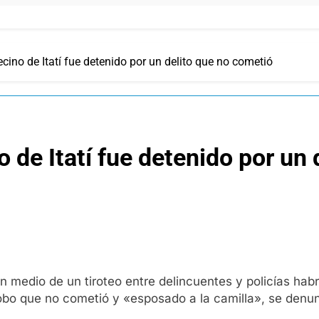
ino de Itatí fue detenido por un delito que no cometió
 de Itatí fue detenido por un 
n medio de un tiroteo entre delincuentes y policías habr
obo que no cometió y «esposado a la camilla», se denu