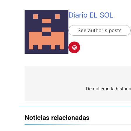
Diario EL SOL
See author's posts
Navegación
de
Demolieron la históri
entradas
Noticias relacionadas