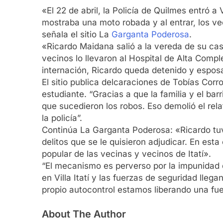
«El 22 de abril, la Policía de Quilmes entró a
mostraba una moto robada y al entrar, los v
señala el sitio La
Garganta Poderosa
.
«Ricardo Maidana salió a la vereda de su casa 
vecinos lo llevaron al Hospital de Alta Compl
internación, Ricardo queda detenido y espos
El sitio publica delcaraciones de Tobías Cor
estudiante. “Gracias a que la familia y el bar
que sucedieron los robos. Eso demolió el relato
la policía”.
Continúa La Garganta Poderosa: «Ricardo tuv
delitos que se le quisieron adjudicar. En esta
popular de las vecinas y vecinos de Itatí».
“El mecanismo es perverso por la impunidad 
en Villa Itatí y las fuerzas de seguridad llega
propio autocontrol estamos liberando una fue
About The Author