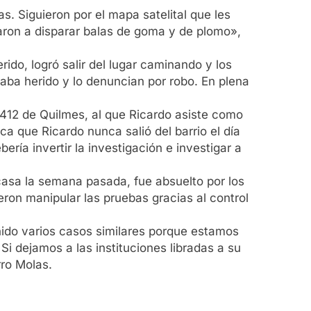
as. Siguieron por el mapa satelital que les
aron a disparar balas de goma y de plomo»,
rido, logró salir del lugar caminando y los
staba herido y lo denuncian por robo. En plena
l 412 de Quilmes, al que Ricardo asiste como
ca que Ricardo nunca salió del barrio el día
bería invertir la investigación e investigar a
casa la semana pasada, fue absuelto por los
ieron manipular las pruebas gracias al control
nido varios casos similares porque estamos
. Si dejamos a las instituciones libradas a su
rro Molas.