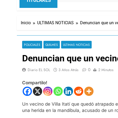
TITULARES
Inicio
ULTIMAS NOTICIAS
Denuncian que un vec
POLICIALES
QUILMES
ULTIMAS NOTICIAS
Denuncian que un vecino
0
Diario EL SOL
3 Años Atrás
2 Minutos
Compartilo!
Un vecino de Villa Itatí que quedó atrapado e
una herida en la mandíbula, acusado de un r