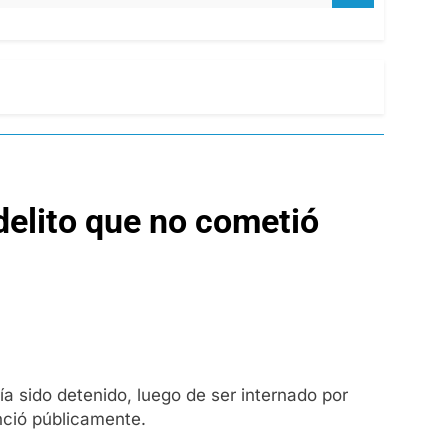
delito que no cometió
ía sido detenido, luego de ser internado por
nció públicamente.