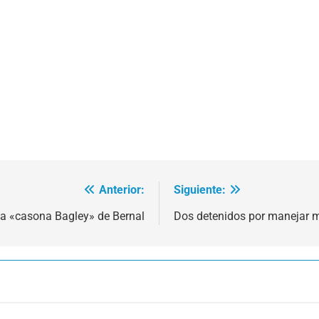
Anterior:
Siguiente:
ca «casona Bagley» de Bernal
Dos detenidos por manejar 