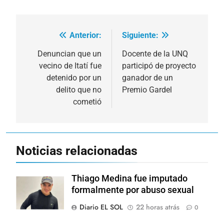
Anterior:
Siguiente:
Navegación
de
Denuncian que un
Docente de la UNQ
vecino de Itatí fue
participó de proyecto
entradas
detenido por un
ganador de un
delito que no
Premio Gardel
cometió
Noticias relacionadas
Thiago Medina fue imputado
formalmente por abuso sexual
Diario EL SOL
22 horas atrás
0