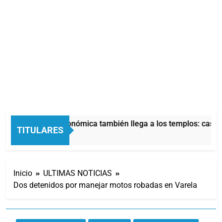
La crisis económica también llega a los templos: casi l
TITULARES
10 Horas Atrás
Inicio
ULTIMAS NOTICIAS
Dos detenidos por manejar motos robadas en Varela