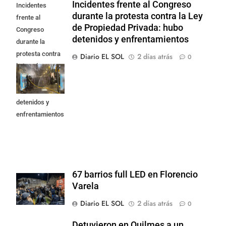
Incidentes frente al Congreso
Incidentes
durante la protesta contra la Ley
frente al
de Propiedad Privada: hubo
Congreso
detenidos y enfrentamientos
durante la
protesta contra
Diario EL SOL
2 días atrás
0
la Ley de
Propiedad
Privada: hubo
detenidos y
enfrentamientos
67 barrios full LED en Florencio
Varela
Diario EL SOL
2 días atrás
0
Detuvieron en Quilmes a un