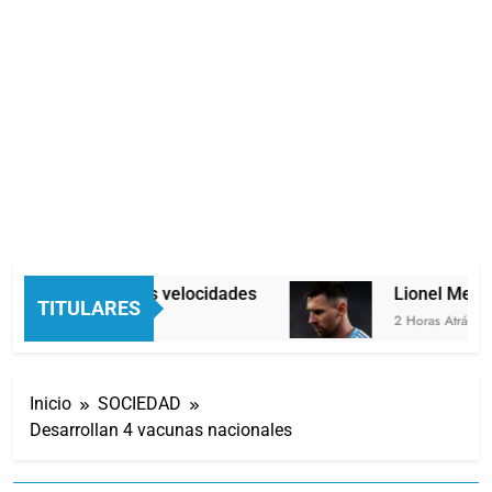
Economía en dos velocidades
Lionel Messi 
TITULARES
1 Hora Atrás
2 Horas Atrás
Inicio
SOCIEDAD
Desarrollan 4 vacunas nacionales