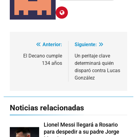
Anterior:
Siguiente:
Navegación
de
El Decano cumple
Un peritaje clave
134 años
determinará quién
entradas
disparó contra Lucas
González
Noticias relacionadas
Lionel Messi llegará a Rosario
para despedir a su padre Jorge