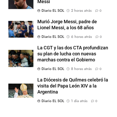
Messi
Diario EL SOL
2 horas atrás
0
Murió Jorge Messi, padre de
Lionel Messi, a los 68 años
Diario EL SOL
6 horas atrás
0
La CGT y las dos CTA profundizan
su plan de lucha con nuevas
marchas contra el Gobierno
Diario EL SOL
8 horas atrás
0
La Diócesis de Quilmes celebró la
visita del Papa León XIV a la
Argentina
Diario EL SOL
1 día atrás
0