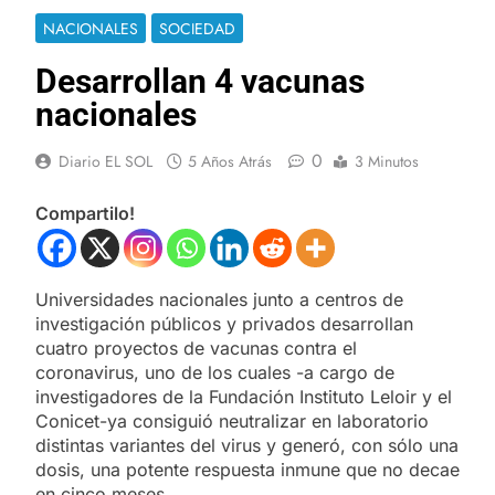
NACIONALES
SOCIEDAD
Desarrollan 4 vacunas
nacionales
0
Diario EL SOL
5 Años Atrás
3 Minutos
Compartilo!
Universidades nacionales junto a centros de
investigación públicos y privados desarrollan
cuatro proyectos de vacunas contra el
coronavirus, uno de los cuales -a cargo de
investigadores de la Fundación Instituto Leloir y el
Conicet-ya consiguió neutralizar en laboratorio
distintas variantes del virus y generó, con sólo una
dosis, una potente respuesta inmune que no decae
en cinco meses.