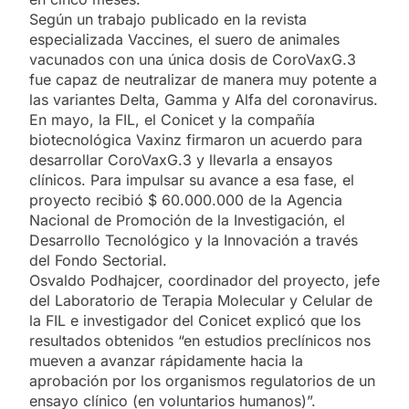
Según un trabajo publicado en la revista
especializada Vaccines, el suero de animales
vacunados con una única dosis de CoroVaxG.3
fue capaz de neutralizar de manera muy potente a
las variantes Delta, Gamma y Alfa del coronavirus.
En mayo, la FIL, el Conicet y la compañía
biotecnológica Vaxinz firmaron un acuerdo para
desarrollar CoroVaxG.3 y llevarla a ensayos
clínicos. Para impulsar su avance a esa fase, el
proyecto recibió $ 60.000.000 de la Agencia
Nacional de Promoción de la Investigación, el
Desarrollo Tecnológico y la Innovación a través
del Fondo Sectorial.
Osvaldo Podhajcer, coordinador del proyecto, jefe
del Laboratorio de Terapia Molecular y Celular de
la FIL e investigador del Conicet explicó que los
resultados obtenidos “en estudios preclínicos nos
mueven a avanzar rápidamente hacia la
aprobación por los organismos regulatorios de un
ensayo clínico (en voluntarios humanos)”.