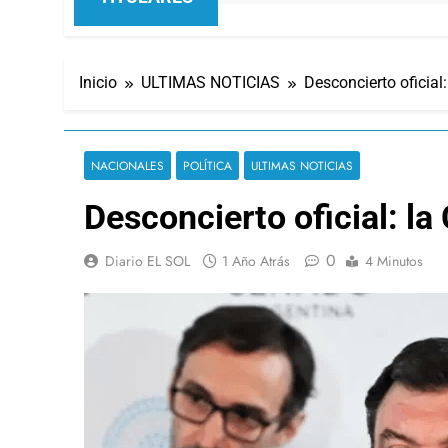
Inicio
ULTIMAS NOTICIAS
Desconcierto oficial:
NACIONALES
POLÍTICA
ULTIMAS NOTICIAS
Desconcierto oficial: la 
0
Diario EL SOL
1 Año Atrás
4 Minutos