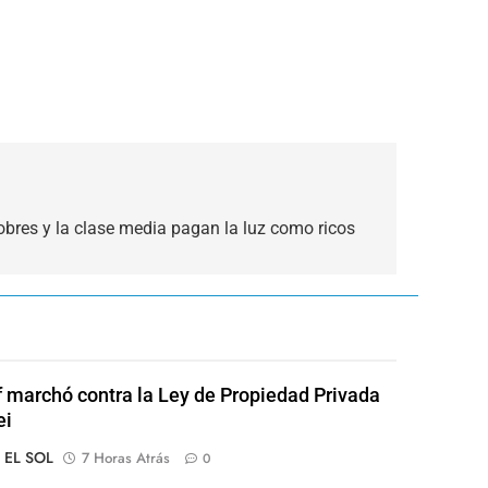
pobres y la clase media pagan la luz como ricos
of marchó contra la Ley de Propiedad Privada
ei
o EL SOL
7 Horas Atrás
0