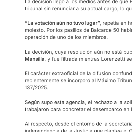
La decisión llegó a los medios antes de que 
tribunal sin renunciar a su actual cargo, lo qu
“La votación aún no tuvo lugar”,
repetía en h
molesto. Por los pasillos de Balcarce 50 hab
operación de uno de los miembros.
La decisión, cuya resolución aún no está publi
Mansilla
, y fue filtrada mientras Lorenzetti 
El carácter extraoficial de la difusión confu
recientemente se incorporó al Máximo Tribun
137/2025.
Según supo esta agencia, el rechazo a la sol
trabajaron para concretar el desembarco en 
Al respecto, desde el entorno de la secretari
independencia de la Justicia que plantea el 