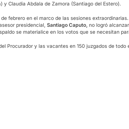
) y Claudia Abdala de Zamora (Santiago del Estero).
 de febrero en el marco de las sesiones extraordinarias.
l asesor presidencial,
Santiago Caputo,
no logró alcanzar
espaldo se materialice en los votos que se necesitan pa
del Procurador y las vacantes en 150 juzgados de todo el