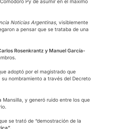
 de Comodoro Py de asumir en el máximo
ncia Noticias Argentinas
, visiblemente
legaron a pensar que se trataba de una
 Carlos Rosenkrantz y Manuel García-
iembros.
o que adoptó por el magistrado que
on su nombramiento a través del Decreto
 Mansilla, y generó ruido entre los que
rio.
ue se trató de “demostración de la
ica”.