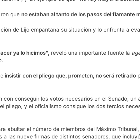
ieron que
no estaban al tanto de los pasos del flamante 
ión de Lijo empantana su situación y lo enfrenta a eval
acer ya lo hicimos”,
reveló una importante fuente la
age
o.
de
insistir con el pliego que, prometen, no será retirado
p
n con conseguir los votos necesarios en el Senado, un
l pliego, y el oficialismo consigue los dos tercios nece
ara abultar el número de miembros del Máximo Tribunal,
 a las nueve firmas de distintos senadores, que incluyó