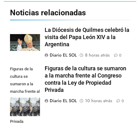
Noticias relacionadas
La Diócesis de Quilmes celebró la
visita del Papa León XIV a la
Argentina
Diario EL SOL
8 horas atrás
0
Figuras de la cultura se sumaron
Figuras de la
a la marcha frente al Congreso
cultura se
contra la Ley de Propiedad
sumaron a la
Privada
marcha frente al
Congreso contra
Diario EL SOL
10 horas atrás
0
la Ley de
Propiedad
Privada