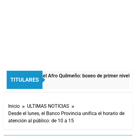
La noche del Afro Quilmeño: boxeo de primer nivel en
TITULARES
5 Horas Atrás
Inicio
ULTIMAS NOTICIAS
Desde el lunes, el Banco Provincia unifica el horario de
atención al público: de 10 a 15