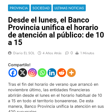
PROVINCIA
SOCIEDAD
ULTIMAS NOTICIAS
Desde el lunes, el Banco
Provincia unifica el horario
de atención al público: de 10
a 15
0
Diario EL SOL
4 Años Atrás
1 Minutos
Compartilo!
Tras el fin del horario de verano que arrancó en
noviembre último, las entidades financieras
abrirán desde el lunes en el horario habitual de 10
a 15 en todo el territorio bonaerense. De esta
manera, Banco Provincia unifica la atención en sus
420 sucursales.