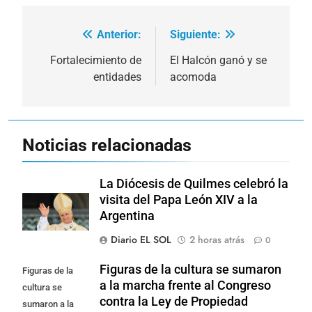
Anterior:
Siguiente:
Navegación
de
Fortalecimiento de
El Halcón ganó y se
entidades
acomoda
entradas
Noticias relacionadas
La Diócesis de Quilmes celebró la
visita del Papa León XIV a la
Argentina
Diario EL SOL
2 horas atrás
0
Figuras de la cultura se sumaron
Figuras de la
a la marcha frente al Congreso
cultura se
contra la Ley de Propiedad
sumaron a la