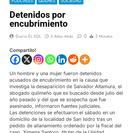
POLICIALES
QUILMES
SOCIEDAD
Detenidos por
encubrimiento
0
Diario EL SOL
5 Años Atrás
2 Minutos
Compartilo!
Un hombre y una mujer fueron detenidos
acusados de encubrimiento en la causa que
investiga la desaparición de Salvador Altamura, el
abogado quilmeño que es buscado desde julio del
año pasado y del que se sospecha que fue
asesinado, informaron fuentes judiciales.
Las detenciones se efectuaron el sábado en un
domicilio de la localidad de San Isidro tras un
pedido de allanamiento ordenado por la fiscal del
caso, Ximena Santoro, titular de la Unidad