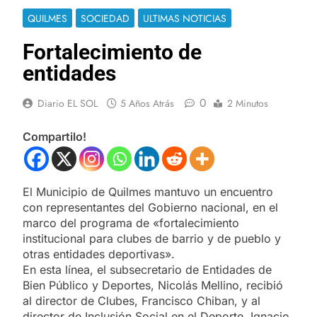
QUILMES
SOCIEDAD
ULTIMAS NOTICIAS
Fortalecimiento de
entidades
0
Diario EL SOL
5 Años Atrás
2 Minutos
Compartilo!
El Municipio de Quilmes mantuvo un encuentro
con representantes del Gobierno nacional, en el
marco del programa de «fortalecimiento
institucional para clubes de barrio y de pueblo y
otras entidades deportivas».
En esta línea, el subsecretario de Entidades de
Bien Público y Deportes, Nicolás Mellino, recibió
al director de Clubes, Francisco Chiban, y al
director de Inclusión Social en el Deporte, Ignacio