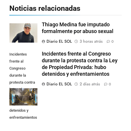
Noticias relacionadas
Thiago Medina fue imputado
formalmente por abuso sexual
Diario EL SOL
3 horas atrás
0
Incidentes frente al Congreso
Incidentes
durante la protesta contra la Ley
frente al
de Propiedad Privada: hubo
Congreso
detenidos y enfrentamientos
durante la
protesta contra
Diario EL SOL
2 días atrás
0
la Ley de
Propiedad
Privada: hubo
detenidos y
enfrentamientos