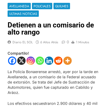
AVELLANEDA
POLICIALES
QUILMES
ULTIMAS NOTICIAS
Detienen a un comisario de
alto rango
0
Diario EL SOL
6 Años Atrás
1 Minutos
Compartilo!
La Policía Bonaerense arrestó, ayer por la tarde en
Avellaneda, a un comisario de la Federal acusado
de extorsión. Se trata del Jefe de Sustracción de
Automotores, quien fue capturado en Cabildo y
Aráoz.
Los efectivos secuestraron 2.900 dólares y 40 mil