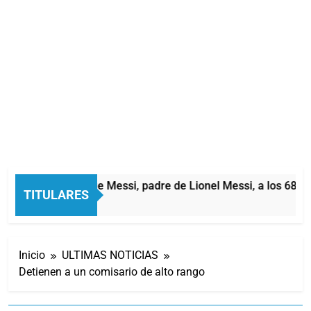
Murió Jorge Messi, padre de Lionel Messi, a los 68 añ
TITULARES
1 Hora Atrás
Inicio
ULTIMAS NOTICIAS
Detienen a un comisario de alto rango