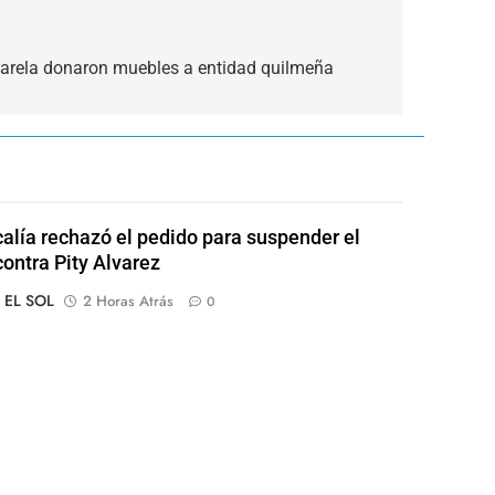
 Varela donaron muebles a entidad quilmeña
calía rechazó el pedido para suspender el
contra Pity Alvarez
o EL SOL
2 Horas Atrás
0