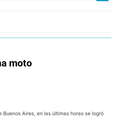
una moto
e Buenos Aires, en las últimas horas se logró
.