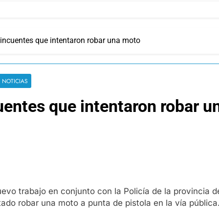
lincuentes que intentaron robar una moto
 NOTICIAS
uentes que intentaron robar 
vo trabajo en conjunto con la Policía de la provincia d
ado robar una moto a punta de pistola en la vía pública