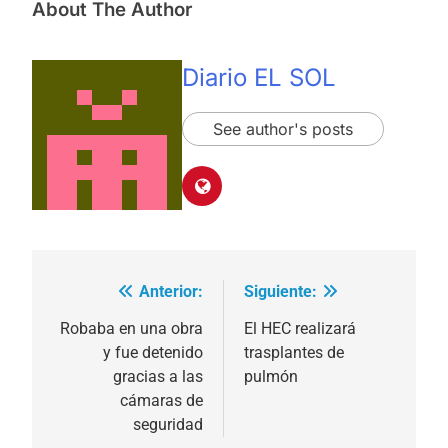
About The Author
Diario EL SOL
See author's posts
Anterior:
Siguiente:
Navegación
de
Robaba en una obra
El HEC realizará
y fue detenido
trasplantes de
entradas
gracias a las
pulmón
cámaras de
seguridad