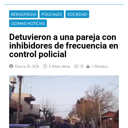
BERAZATEGUI
POLICIALES
SOCIEDAD
ULTIMAS NOTICIAS
Detuvieron a una pareja con
inhibidores de frecuencia en
control policial
0
Diario EL SOL
3 Años Atrás
1 Minutos