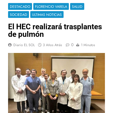
DESTACADO
FLORENCIO VARELA
SALUD
SOCIEDAD
ULTIMAS NOTICIAS
El HEC realizará trasplantes
de pulmón
0
Diario EL SOL
3 Años Atrás
1 Minutos