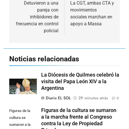
de
Detuvieron a una
La CGT, ambas CTA y
pareja con
movimientos
entradas
inhibidores de
sociales marchan en
frecuencia en control
apoyo a Massa
policial
Noticias relacionadas
La Diócesis de Quilmes celebró la
visita del Papa León XIV a la
Argentina
Diario EL SOL
29 minutos atrás
0
Figuras de la cultura se sumaron
Figuras de la
a la marcha frente al Congreso
cultura se
contra la Ley de Propiedad
sumaron a la