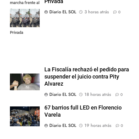
Privada
marcha frente al
Congreso contra
Diario EL SOL
3 horas atrás
0
la Ley de
Propiedad
Privada
La Fiscalía rechazó el pedido para
suspender el juicio contra Pity
Alvarez
Diario EL SOL
18 horas atrás
0
67 barrios full LED en Florencio
Varela
Diario EL SOL
19 horas atrás
0