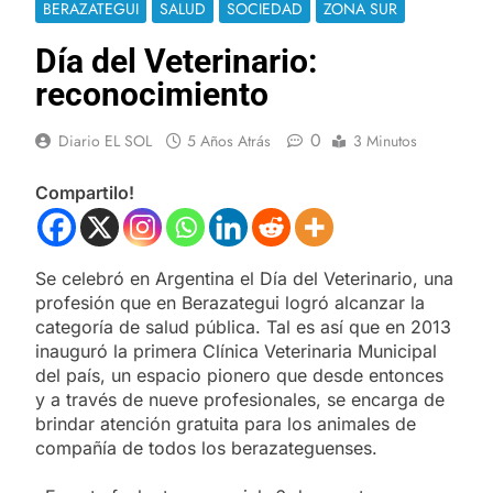
BERAZATEGUI
SALUD
SOCIEDAD
ZONA SUR
Día del Veterinario:
reconocimiento
0
Diario EL SOL
5 Años Atrás
3 Minutos
Compartilo!
Se celebró en Argentina el Día del Veterinario, una
profesión que en Berazategui logró alcanzar la
categoría de salud pública. Tal es así que en 2013
inauguró la primera Clínica Veterinaria Municipal
del país, un espacio pionero que desde entonces
y a través de nueve profesionales, se encarga de
brindar atención gratuita para los animales de
compañía de todos los berazateguenses.