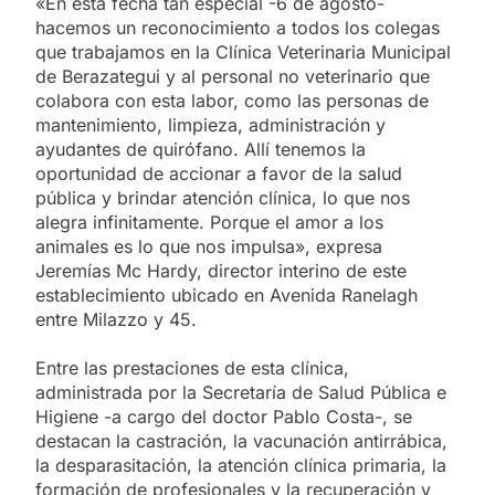
«En esta fecha tan especial -6 de agosto-
hacemos un reconocimiento a todos los colegas
que trabajamos en la Clínica Veterinaria Municipal
de Berazategui y al personal no veterinario que
colabora con esta labor, como las personas de
mantenimiento, limpieza, administración y
ayudantes de quirófano. Allí tenemos la
oportunidad de accionar a favor de la salud
pública y brindar atención clínica, lo que nos
alegra infinitamente. Porque el amor a los
animales es lo que nos impulsa», expresa
Jeremías Mc Hardy, director interino de este
establecimiento ubicado en Avenida Ranelagh
entre Milazzo y 45.
Entre las prestaciones de esta clínica,
administrada por la Secretaría de Salud Pública e
Higiene -a cargo del doctor Pablo Costa-, se
destacan la castración, la vacunación antirrábica,
la desparasitación, la atención clínica primaria, la
formación de profesionales y la recuperación y