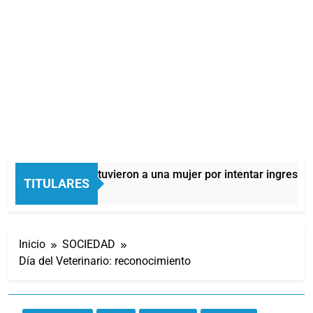
Quilmes: detuvieron a una mujer por intentar ingresar d
TITULARES
11 Horas Atrás
Inicio
SOCIEDAD
Día del Veterinario: reconocimiento