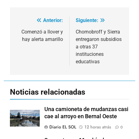
Anterior:
Siguiente:
Navegación
de
Comenzó a llover y
Chornobroff y Sierra
hay alerta amarillo
entregaron subsidios
entradas
a otras 37
instituciones
educativas
Noticias relacionadas
Una camioneta de mudanzas casi
cae al arroyo en Bernal Oeste
Diario EL SOL
12 horas atrás
0