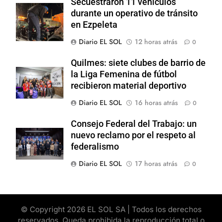
Secuestraron 11 vehículos
durante un operativo de tránsito
en Ezpeleta
Diario EL SOL
12 horas atrás
0
Quilmes: siete clubes de barrio de
la Liga Femenina de fútbol
recibieron material deportivo
Diario EL SOL
16 horas atrás
0
Consejo Federal del Trabajo: un
nuevo reclamo por el respeto al
federalismo
Diario EL SOL
17 horas atrás
0
© Copyright 2026 EL SOL SA | Todos los derechos
reservados. Queda prohibida la reproducción total o