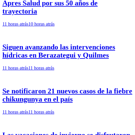
Apres Salud por sus 50 años de
trayectoria
11 horas atrás
10 horas atrás
Siguen avanzando las intervenciones
hídricas en Berazategui y Quilmes
11 horas atrás
11 horas atrás
Se notificaron 21 nuevos casos de la fiebre
chikungunya en el país
11 horas atrás
11 horas atrás
Las vacaciones de invierno se disfrutaron