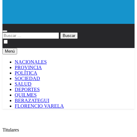
Diario EL SOL
Buscar:
Menú
NACIONALES
PROVINCIA
POLÍTICA
SOCIEDAD
SALUD
DEPORTES
QUILMES
BERAZATEGUI
FLORENCIO VARELA
Titulares