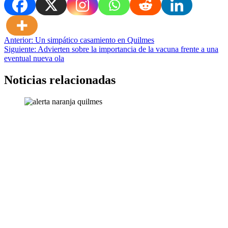
Navegación
Anterior:
Un simpático casamiento en Quilmes
Siguiente:
Advierten sobre la importancia de la vacuna frente a una
de
eventual nueva ola
entradas
Noticias relacionadas