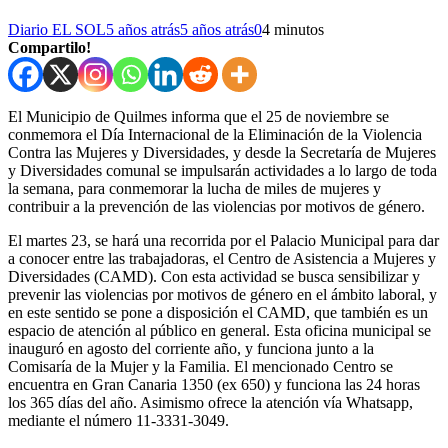
Diario EL SOL
5 años atrás
5 años atrás
0
4 minutos
Compartilo!
El Municipio de Quilmes informa que el 25 de noviembre se
conmemora el Día Internacional de la Eliminación de la Violencia
Contra las Mujeres y Diversidades, y desde la Secretaría de Mujeres
y Diversidades comunal se impulsarán actividades a lo largo de toda
la semana, para conmemorar la lucha de miles de mujeres y
contribuir a la prevención de las violencias por motivos de género.
El martes 23, se hará una recorrida por el Palacio Municipal para dar
a conocer entre las trabajadoras, el Centro de Asistencia a Mujeres y
Diversidades (CAMD). Con esta actividad se busca sensibilizar y
prevenir las violencias por motivos de género en el ámbito laboral, y
en este sentido se pone a disposición el CAMD, que también es un
espacio de atención al público en general. Esta oficina municipal se
inauguró en agosto del corriente año, y funciona junto a la
Comisaría de la Mujer y la Familia. El mencionado Centro se
encuentra en Gran Canaria 1350 (ex 650) y funciona las 24 horas
los 365 días del año. Asimismo ofrece la atención vía Whatsapp,
mediante el número 11-3331-3049.