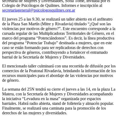
secretaria de Mujeres y Diversidades, Sofía Tomé, invitada por el
Colegio de Psicólogos de Quilmes. Informes e inscripción al
secretariageneral@psicologosquilmes.org.ar
El jueves 25 a las 9.30, se realizará un taller abierto en el anfiteatro
de la Plaza San Martín (Mitre y Rivadavia) titulado “¿Qué son las
violencias por motivos de género?”. Este encuentro corresponde a la
cursada regular de las Multiplicadoras Territoriales de Género, en el
marco del programa “Potenciándonos”. Es decir, la línea productiva
del programa “Potenciar Trabajo” destinada a mujeres, que en este
caso se están formando para ser replicadoras de derechos con
perspectiva de géneros, contribuyendo a fortalecer el entramado
barrial de la Secretaría de Mujeres y Diversidades.
El mencionado taller culminará con una recorrida de difusión por los
comercios de la Peatonal Rivadavia, brindando la información de los
recursos municipales para el abordaje de las violencias por motivos
de género.
La semana del 25N tendrá su cierre el jueves a las 14, en la plaza La
Matera, con la Secretaría de Mujeres y Diversidades acompañando
la iniciativa “Levadura en la masa” organizada por espacios
barriales. Habrá radio abierta, stand de folletería y almacén popular.
Finalmente, se realizará una caminata para la promoción de los
derechos de las mujeres y diversidades.