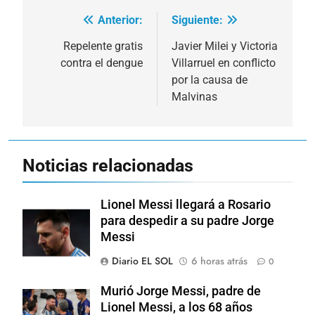
Anterior:
Siguiente:
Navegación
de
Repelente gratis
Javier Milei y Victoria
contra el dengue
Villarruel en conflicto
entradas
por la causa de
Malvinas
Noticias relacionadas
Lionel Messi llegará a Rosario
para despedir a su padre Jorge
Messi
Diario EL SOL
6 horas atrás
0
Murió Jorge Messi, padre de
Lionel Messi, a los 68 años