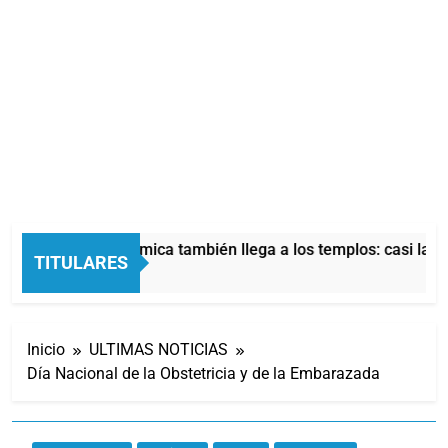
La crisis económica también llega a los templos: casi la m
TITULARES
11 Horas Atrás
Inicio
ULTIMAS NOTICIAS
Día Nacional de la Obstetricia y de la Embarazada