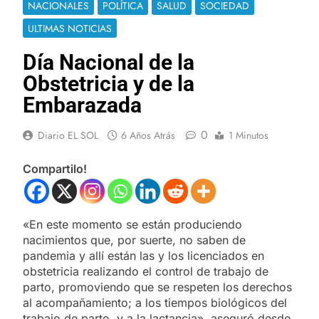
NACIONALES
POLÍTICA
SALUD
SOCIEDAD
ULTIMAS NOTICIAS
Día Nacional de la
Obstetricia y de la
Embarazada
0
Diario EL SOL
6 Años Atrás
1 Minutos
Compartilo!
«En este momento se están produciendo
nacimientos que, por suerte, no saben de
pandemia y allí están las y los licenciados en
obstetricia realizando el control de trabajo de
parto, promoviendo que se respeten los derechos
al acompañamiento; a los tiempos biológicos del
trabajo de parto, y a la lactancia», aseguró desde