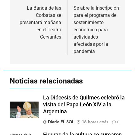
de
La Banda de las
Se abre la inscripción
Corbatas se
para el programa de
entradas
presentará mañana
sostenimiento
en el Teatro
económico para
Cervantes
actividades
afectadas por la
pandemia
Noticias relacionadas
La Diócesis de Quilmes celebró la
visita del Papa León XIV a la
Argentina
Diario EL SOL
16 horas atrás
0
Figuras de la cultura se sumaron