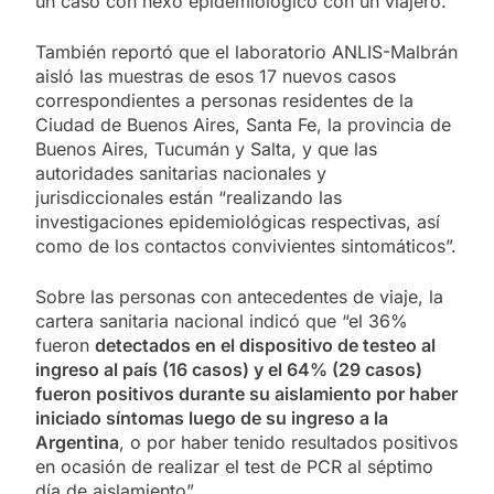
un caso con nexo epidemiológico con un viajero.
También reportó que el laboratorio ANLIS-Malbrán
aisló las muestras de esos 17 nuevos casos
correspondientes a personas residentes de la
Ciudad de Buenos Aires, Santa Fe, la provincia de
Buenos Aires, Tucumán y Salta, y que las
autoridades sanitarias nacionales y
jurisdiccionales están “realizando las
investigaciones epidemiológicas respectivas, así
como de los contactos convivientes sintomáticos”.
Sobre las personas con antecedentes de viaje, la
cartera sanitaria nacional indicó que “el 36%
fueron
detectados en el dispositivo de testeo al
ingreso al país (16 casos) y el 64% (29 casos)
fueron positivos durante su aislamiento por haber
iniciado síntomas luego de su ingreso a la
Argentina
, o por haber tenido resultados positivos
en ocasión de realizar el test de PCR al séptimo
día de aislamiento”.