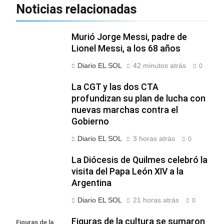
Noticias relacionadas
Murió Jorge Messi, padre de
Lionel Messi, a los 68 años
Diario EL SOL
42 minutos atrás
0
La CGT y las dos CTA
profundizan su plan de lucha con
nuevas marchas contra el
Gobierno
Diario EL SOL
3 horas atrás
0
La Diócesis de Quilmes celebró la
visita del Papa León XIV a la
Argentina
Diario EL SOL
21 horas atrás
0
Figuras de la cultura se sumaron
Figuras de la