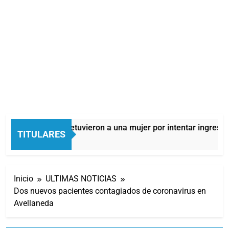
Quilmes: detuvieron a una mujer por intentar ingresar 
TITULARES
5 Horas Atrás
Inicio
ULTIMAS NOTICIAS
Dos nuevos pacientes contagiados de coronavirus en
Avellaneda