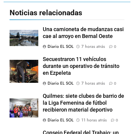
Noticias relacionadas
Una camioneta de mudanzas casi
cae al arroyo en Bernal Oeste
Diario EL SOL
7 horas atrás
0
Secuestraron 11 vehículos
durante un operativo de tránsito
en Ezpeleta
Diario EL SOL
7 horas atrás
0
Quilmes: siete clubes de barrio de
la Liga Femenina de fútbol
recibieron material deportivo
Diario EL SOL
11 horas atrás
0
Consejo Federal del Trabajo: un