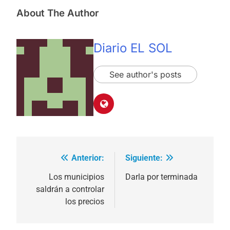
About The Author
Diario EL SOL
See author's posts
Anterior:
Siguiente:
Navegación
de
Los municipios
Darla por terminada
saldrán a controlar
entradas
los precios