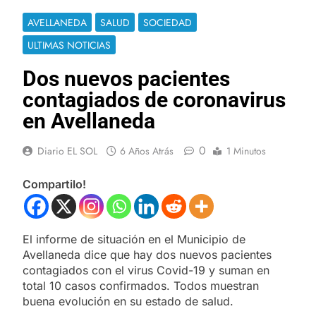
AVELLANEDA
SALUD
SOCIEDAD
ULTIMAS NOTICIAS
Dos nuevos pacientes
contagiados de coronavirus
en Avellaneda
0
Diario EL SOL
6 Años Atrás
1 Minutos
Compartilo!
El informe de situación en el Municipio de
Avellaneda dice que hay dos nuevos pacientes
contagiados con el virus Covid-19 y suman en
total 10 casos confirmados. Todos muestran
buena evolución en su estado de salud.