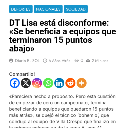
DEPORTES
NACIONALES
SOCIEDAD
DT Lisa está disconforme:
«Se beneficia a equipos que
terminaron 15 puntos
abajo»
0
Diario EL SOL
6 Años Atrás
2 Minutos
Compartilo!
«Pareciera hecho a propósito. Pero esta cuestión
de empezar de cero un campeonato, termina
beneficiando a equipos que quedaron 15 puntos
más atrás», se quejó el técnico ‘bohemio’, que
condujo al equipo de Villa Crespo que finalizó en
la primera colocación de la zona A, con 41