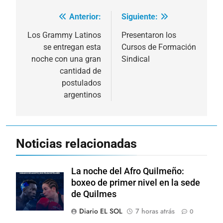
Anterior:
Siguiente:
Navegación
de
Los Grammy Latinos
Presentaron los
se entregan esta
Cursos de Formación
entradas
noche con una gran
Sindical
cantidad de
postulados
argentinos
Noticias relacionadas
La noche del Afro Quilmeño:
boxeo de primer nivel en la sede
de Quilmes
Diario EL SOL
7 horas atrás
0