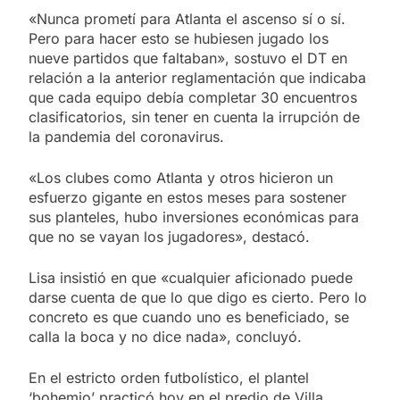
«Nunca prometí para Atlanta el ascenso sí o sí.
Pero para hacer esto se hubiesen jugado los
nueve partidos que faltaban», sostuvo el DT en
relación a la anterior reglamentación que indicaba
que cada equipo debía completar 30 encuentros
clasificatorios, sin tener en cuenta la irrupción de
la pandemia del coronavirus.
«Los clubes como Atlanta y otros hicieron un
esfuerzo gigante en estos meses para sostener
sus planteles, hubo inversiones económicas para
que no se vayan los jugadores», destacó.
Lisa insistió en que «cualquier aficionado puede
darse cuenta de que lo que digo es cierto. Pero lo
concreto es que cuando uno es beneficiado, se
calla la boca y no dice nada», concluyó.
En el estricto orden futbolístico, el plantel
‘bohemio’ practicó hoy en el predio de Villa