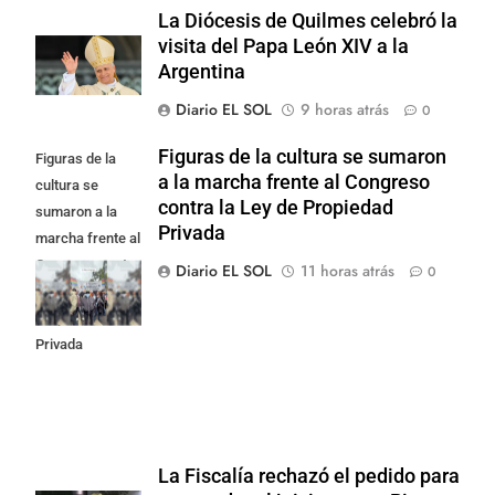
La Diócesis de Quilmes celebró la
visita del Papa León XIV a la
Argentina
Diario EL SOL
9 horas atrás
0
Figuras de la cultura se sumaron
Figuras de la
a la marcha frente al Congreso
cultura se
contra la Ley de Propiedad
sumaron a la
Privada
marcha frente al
Congreso contra
Diario EL SOL
11 horas atrás
0
la Ley de
Propiedad
Privada
La Fiscalía rechazó el pedido para