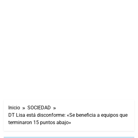
Inicio
SOCIEDAD
DT Lisa está disconforme: «Se beneficia a equipos que
terminaron 15 puntos abajo»