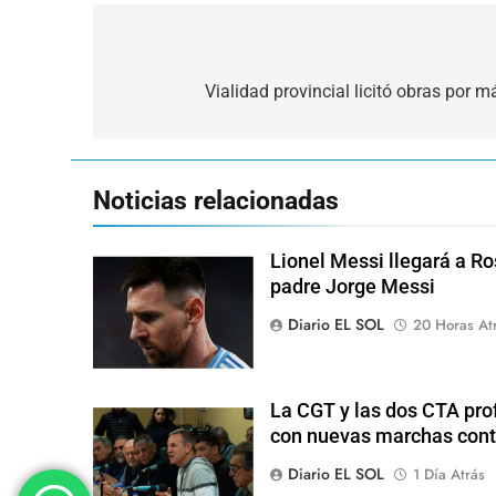
Navegación
de
Vialidad provincial licitó obras por 
entradas
Noticias relacionadas
Lionel Messi llegará a Ro
padre Jorge Messi
Diario EL SOL
20 Horas At
La CGT y las dos CTA pro
con nuevas marchas cont
Diario EL SOL
1 Día Atrás