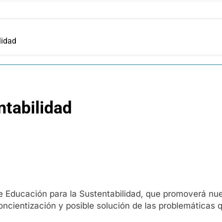
lidad
ntabilidad
e Educación para la Sustentabilidad, que promoverá nue
concientización y posible solución de las problemáticas