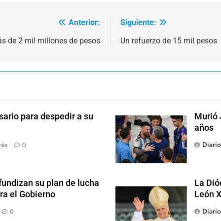
Anterior:
Siguiente:
más de 2 mil millones de pesos
Un refuerzo de 15 mil pesos
sario para despedir a su
Murió 
años
Diari
rás
0
fundizan su plan de lucha
La Dió
ra el Gobierno
León X
Diari
0