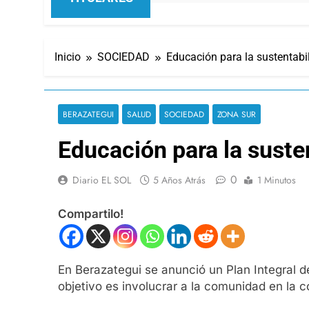
Inicio
SOCIEDAD
Educación para la sustentabi
BERAZATEGUI
SALUD
SOCIEDAD
ZONA SUR
Educación para la suste
0
Diario EL SOL
5 Años Atrás
1 Minutos
Compartilo!
En Berazategui se anunció un Plan Integral d
objetivo es involucrar a la comunidad en la 