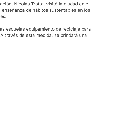
ión, Nicolás Trotta, visitó la ciudad en el
la enseñanza de hábitos sustentables en los
les.
 las escuelas equipamiento de reciclaje para
. A través de esta medida, se brindará una