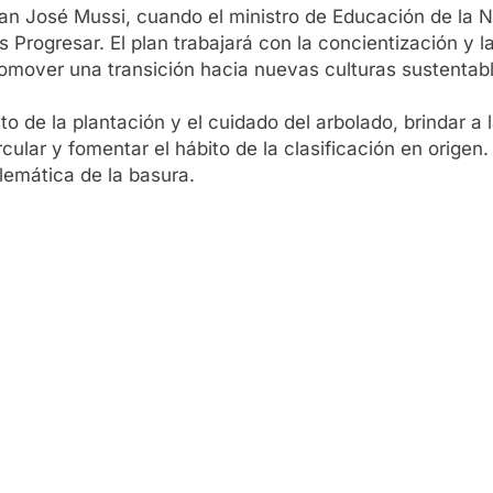
uan José Mussi, cuando el ministro de Educación de la Nac
s Progresar. El plan trabajará con la concientización y 
romover una transición hacia nuevas culturas sustentab
ito de la plantación y el cuidado del arbolado, brindar a
rcular y fomentar el hábito de la clasificación en origen
lemática de la basura.