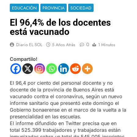
EDUCACIÓN
PROVINCIA
SOCIEDAD
El 96,4% de los docentes
está vacunado
0
Diario EL SOL
5 Años Atrás
1 Minutos
Compartilo!
El 96,4 por ciento del personal docente y no
docente de la provincia de Buenos Aires está
vacunado contra el coronavirus, según un nuevo
informe sanitario que presentó este domingo el
Gobierno bonaerense en el marco de la vuelta a la
presencialidad en las escuelas.
El informe difundido en Twitter precisa que en
total 525.399 trabajadores y trabajadoras están
inmunizadas sobre un total de 545.005 inscriptos.