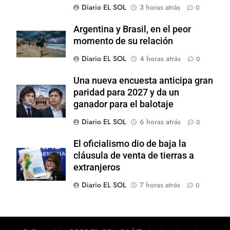
Diario EL SOL
3 horas atrás
0
Argentina y Brasil, en el peor
momento de su relación
Diario EL SOL
4 horas atrás
0
Una nueva encuesta anticipa gran
paridad para 2027 y da un
ganador para el balotaje
Diario EL SOL
6 horas atrás
0
El oficialismo dio de baja la
cláusula de venta de tierras a
extranjeros
Diario EL SOL
7 horas atrás
0