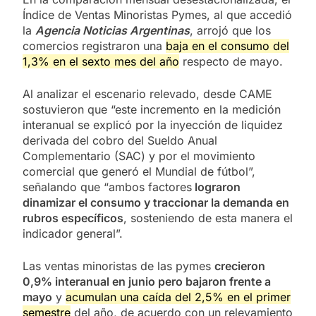
Índice de Ventas Minoristas Pymes, al que accedió
la
Agencia Noticias Argentinas
, arrojó que los
comercios registraron una
baja en el consumo del
1,3% en el sexto mes del año
respecto de mayo.
Al analizar el escenario relevado, desde CAME
sostuvieron que “este incremento en la medición
interanual se explicó por la inyección de liquidez
derivada del cobro del Sueldo Anual
Complementario (SAC) y por el movimiento
comercial que generó el Mundial de fútbol”,
señalando que “ambos factores
lograron
dinamizar el consumo y traccionar la demanda en
rubros específicos
, sosteniendo de esta manera el
indicador general”.
Las ventas minoristas de las pymes
crecieron
0,9% interanual en junio pero bajaron frente a
mayo
y
acumulan una caída del 2,5% en el primer
semestre
del año, de acuerdo con un relevamiento