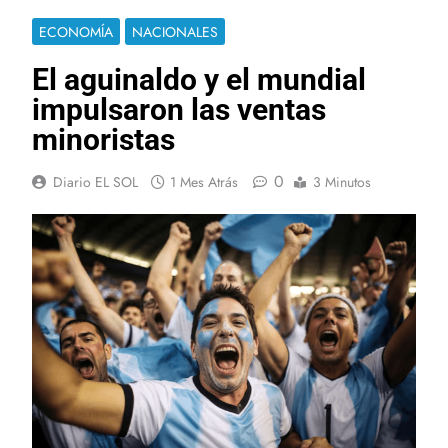
ECONOMÍA
NACIONALES
El aguinaldo y el mundial
impulsaron las ventas
minoristas
0
Diario EL SOL
1 Mes Atrás
3 Minutos