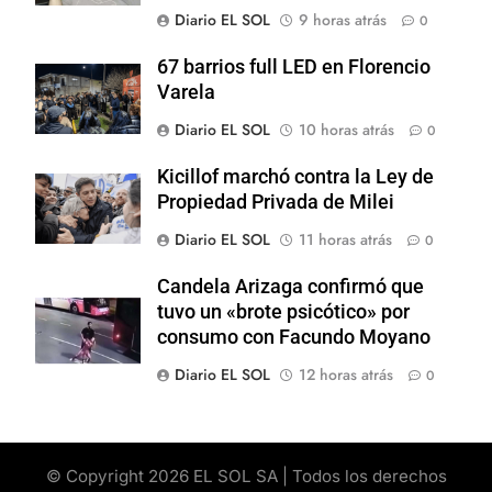
Diario EL SOL
9 horas atrás
0
67 barrios full LED en Florencio
Varela
Diario EL SOL
10 horas atrás
0
Kicillof marchó contra la Ley de
Propiedad Privada de Milei
Diario EL SOL
11 horas atrás
0
Candela Arizaga confirmó que
tuvo un «brote psicótico» por
consumo con Facundo Moyano
Diario EL SOL
12 horas atrás
0
© Copyright 2026 EL SOL SA | Todos los derechos