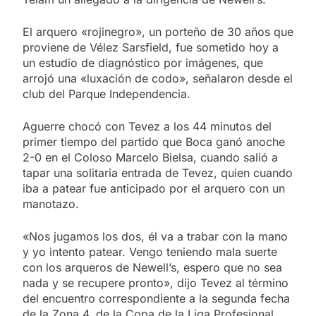
El arquero «rojinegro», un porteño de 30 años que
proviene de Vélez Sarsfield, fue sometido hoy a
un estudio de diagnóstico por imágenes, que
arrojó una «luxación de codo», señalaron desde el
club del Parque Independencia.
Aguerre chocó con Tevez a los 44 minutos del
primer tiempo del partido que Boca ganó anoche
2-0 en el Coloso Marcelo Bielsa, cuando salió a
tapar una solitaria entrada de Tevez, quien cuando
iba a patear fue anticipado por el arquero con un
manotazo.
«Nos jugamos los dos, él va a trabar con la mano
y yo intento patear. Vengo teniendo mala suerte
con los arqueros de Newell’s, espero que no sea
nada y se recupere pronto», dijo Tevez al término
del encuentro correspondiente a la segunda fecha
de la Zona 4, de la Copa de la Liga Profesional