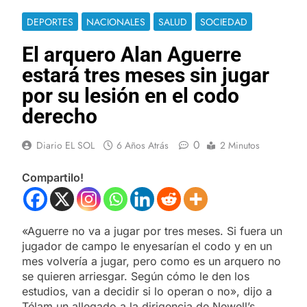
DEPORTES
NACIONALES
SALUD
SOCIEDAD
El arquero Alan Aguerre
estará tres meses sin jugar
por su lesión en el codo
derecho
0
Diario EL SOL
6 Años Atrás
2 Minutos
Compartilo!
«Aguerre no va a jugar por tres meses. Si fuera un
jugador de campo le enyesarían el codo y en un
mes volvería a jugar, pero como es un arquero no
se quieren arriesgar. Según cómo le den los
estudios, van a decidir si lo operan o no», dijo a
Télam un allegado a la dirigencia de Newell’s.