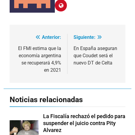
Anterior:
Siguiente:
Navegación
de
El FMI estima que la
En España aseguran
economía argentina
que Coudet será el
entradas
se recuperará 4,9%
nuevo DT de Celta
en 2021
Noticias relacionadas
La Fiscalía rechazó el pedido para
suspender el juicio contra Pity
Alvarez