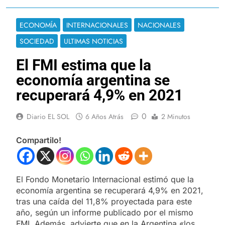
ECONOMÍA
INTERNACIONALES
NACIONALES
SOCIEDAD
ULTIMAS NOTICIAS
El FMI estima que la
economía argentina se
recuperará 4,9% en 2021
0
Diario EL SOL
6 Años Atrás
2 Minutos
Compartilo!
El Fondo Monetario Internacional estimó que la
economía argentina se recuperará 4,9% en 2021,
tras una caída del 11,8% proyectada para este
año, según un informe publicado por el mismo
FMI. Además, advierte que en la Argentina «los