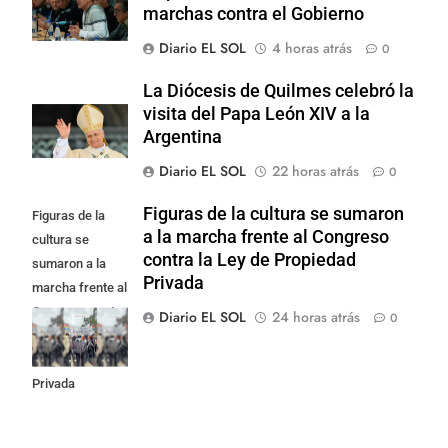
marchas contra el Gobierno
Diario EL SOL
4 horas atrás
0
La Diócesis de Quilmes celebró la
visita del Papa León XIV a la
Argentina
Diario EL SOL
22 horas atrás
0
Figuras de la cultura se sumaron
Figuras de la
a la marcha frente al Congreso
cultura se
contra la Ley de Propiedad
sumaron a la
Privada
marcha frente al
Congreso contra
Diario EL SOL
24 horas atrás
0
la Ley de
Propiedad
Privada