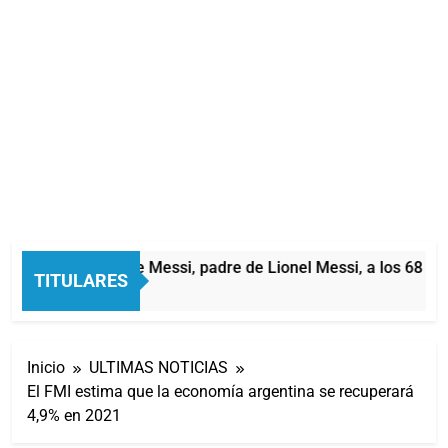
Murió Jorge Messi, padre de Lionel Messi, a los 68 año
TITULARES
2 Horas Atrás
Inicio
ULTIMAS NOTICIAS
El FMI estima que la economía argentina se recuperará
4,9% en 2021