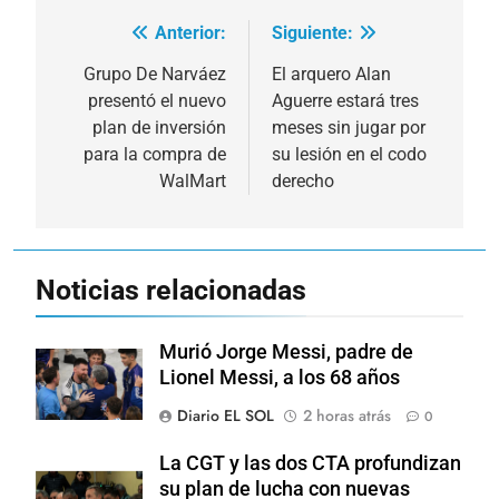
Anterior:
Siguiente:
Navegación
de
Grupo De Narváez
El arquero Alan
presentó el nuevo
Aguerre estará tres
entradas
plan de inversión
meses sin jugar por
para la compra de
su lesión en el codo
WalMart
derecho
Noticias relacionadas
Murió Jorge Messi, padre de
Lionel Messi, a los 68 años
Diario EL SOL
2 horas atrás
0
La CGT y las dos CTA profundizan
su plan de lucha con nuevas