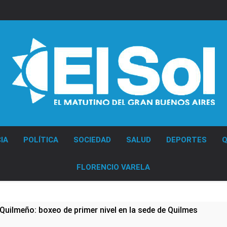
Diario EL SOL
IA
POLÍTICA
SOCIEDAD
SALUD
DEPORTES
Q
FLORENCIO VARELA
Quilmeño: boxeo de primer nivel en la sede de Quilmes