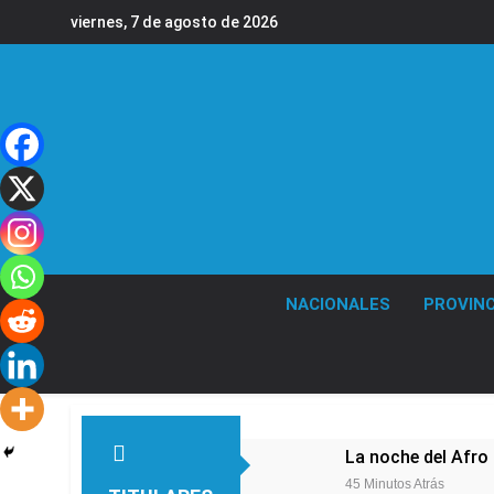
Saltar
viernes, 7 de agosto de 2026
al
contenido
NACIONALES
PROVINC
La noche del Afro 
45 Minutos Atrás