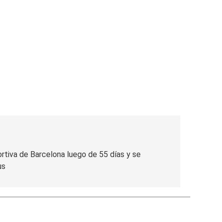
as
ortiva de Barcelona luego de 55 días y se
us