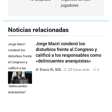
entradas
jugadores
Noticias relacionadas
Jorge Macri condenó los
Jorge Macri
disturbios frente al Congreso y
condenó los
calificó a los responsables como
disturbios frente
«delincuentes anarquistas»
al Congreso y
calificó a los
Diario EL SOL
22 horas atrás
0
responsables
como
"delincuentes
anarquistas"