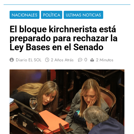
NACIONALES
POLÍTICA
ULTIMAS NOTICIAS
El bloque kirchnerista está
preparado para rechazar la
Ley Bases en el Senado
0
Diario EL SOL
2 Años Atrás
2 Minutos