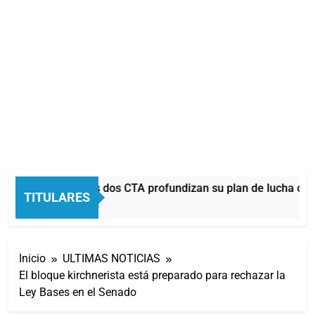
La CGT y las dos CTA profundizan su plan de lucha con 
TITULARES
16 Minutos Atrás
Inicio
ULTIMAS NOTICIAS
El bloque kirchnerista está preparado para rechazar la
Ley Bases en el Senado