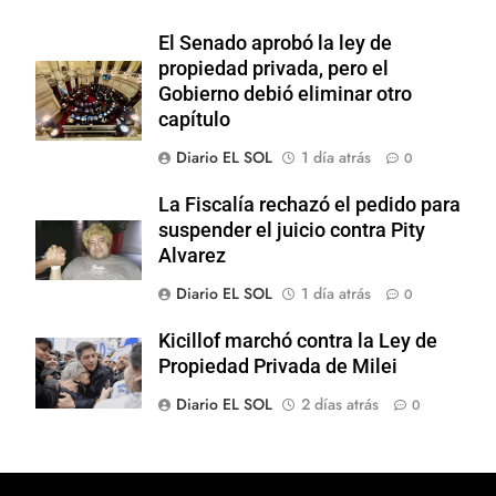
El Senado aprobó la ley de
propiedad privada, pero el
Gobierno debió eliminar otro
capítulo
Diario EL SOL
1 día atrás
0
La Fiscalía rechazó el pedido para
suspender el juicio contra Pity
Alvarez
Diario EL SOL
1 día atrás
0
Kicillof marchó contra la Ley de
Propiedad Privada de Milei
Diario EL SOL
2 días atrás
0