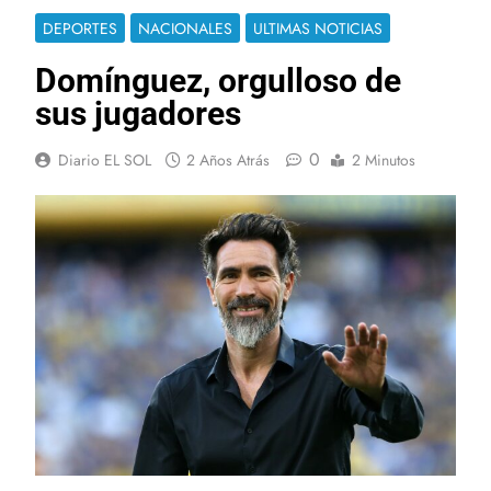
DEPORTES
NACIONALES
ULTIMAS NOTICIAS
Domínguez, orgulloso de
sus jugadores
0
Diario EL SOL
2 Años Atrás
2 Minutos