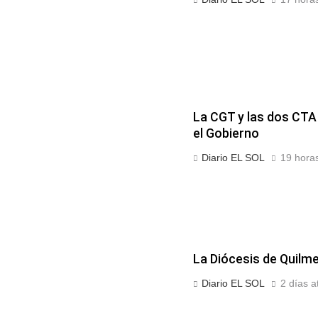
La CGT y las dos CTA
el Gobierno
Diario EL SOL
19 horas
La Diócesis de Quilmes
Diario EL SOL
2 días a