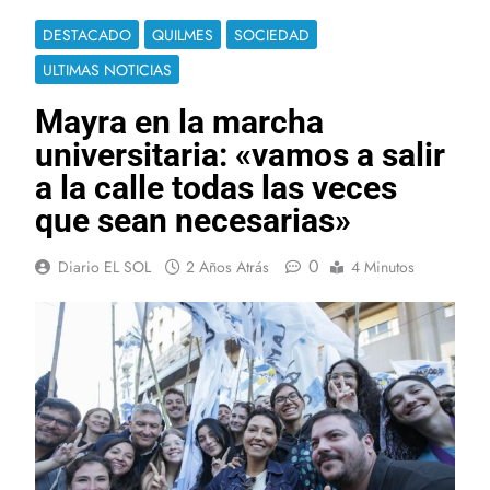
DESTACADO
QUILMES
SOCIEDAD
ULTIMAS NOTICIAS
Mayra en la marcha
universitaria: «vamos a salir
a la calle todas las veces
que sean necesarias»
0
Diario EL SOL
2 Años Atrás
4 Minutos