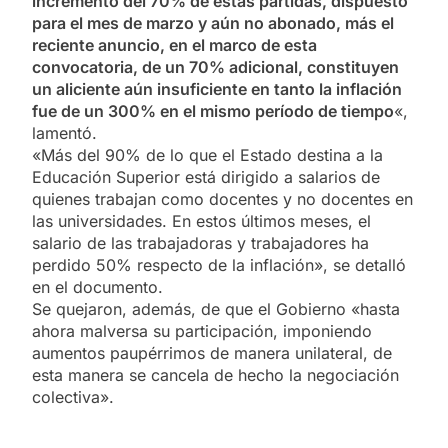
incremento del 70% de estas partidas, dispuesto
para el mes de marzo y aún no abonado, más el
reciente anuncio, en el marco de esta
convocatoria, de un 70% adicional, constituyen
un aliciente aún insuficiente en tanto la inflación
fue de un 300% en el mismo período de tiempo
«,
lamentó.
«Más del 90% de lo que el Estado destina a la
Educación Superior está dirigido a salarios de
quienes trabajan como docentes y no docentes en
las universidades. En estos últimos meses, el
salario de las trabajadoras y trabajadores ha
perdido 50% respecto de la inflación», se detalló
en el documento.
Se quejaron, además, de que el Gobierno «hasta
ahora malversa su participación, imponiendo
aumentos paupérrimos de manera unilateral, de
esta manera se cancela de hecho la negociación
colectiva».