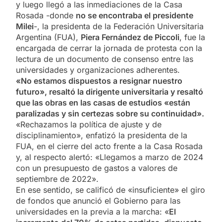
y luego llegó a las inmediaciones de la Casa
Rosada -donde
no se encontraba el presidente
Milei
-, la presidenta de la Federación Universitaria
Argentina (FUA),
Piera Fernández de Piccoli
, fue la
encargada de cerrar la jornada de protesta con la
lectura de un documento de consenso entre las
universidades y organizaciones adherentes.
«No estamos dispuestos a resignar nuestro
futuro», resaltó la dirigente universitaria y resaltó
que las obras en las casas de estudios «están
paralizadas y sin certezas sobre su continuidad».
«Rechazamos la política de ajuste y de
disciplinamiento», enfatizó la presidenta de la
FUA, en el cierre del acto frente a la Casa Rosada
y, al respecto alertó: «Llegamos a marzo de 2024
con un presupuesto de gastos a valores de
septiembre de 2022».
En ese sentido, se calificó de «insuficiente» el giro
de fondos que anunció el Gobierno para las
universidades en la previa a la marcha: «
El