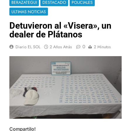
BERAZATEGUI
DESTACADO
POLICIALES
ULTIMAS NOTICIAS
Detuvieron al «Visera», un
dealer de Plátanos
0
Diario EL SOL
2 Años Atrás
2 Minutos
Compartilo!