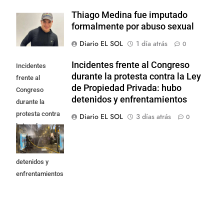
Thiago Medina fue imputado
formalmente por abuso sexual
Diario EL SOL
1 día atrás
0
Incidentes frente al Congreso
Incidentes
durante la protesta contra la Ley
frente al
de Propiedad Privada: hubo
Congreso
detenidos y enfrentamientos
durante la
protesta contra
Diario EL SOL
3 días atrás
0
la Ley de
Propiedad
Privada: hubo
detenidos y
enfrentamientos