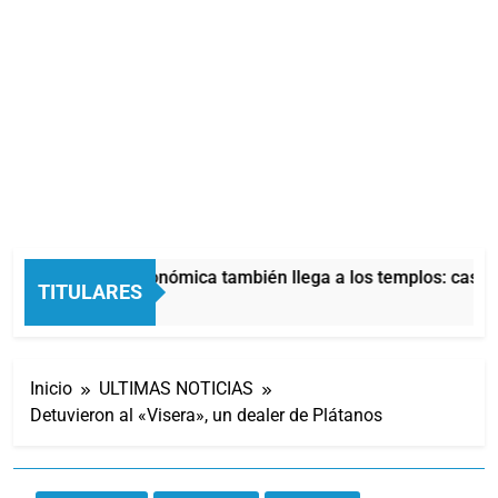
La crisis económica también llega a los templos: casi l
TITULARES
13 Horas Atrás
Inicio
ULTIMAS NOTICIAS
Detuvieron al «Visera», un dealer de Plátanos