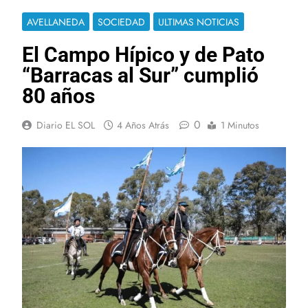
AVELLANEDA
SOCIEDAD
ULTIMAS NOTICIAS
El Campo Hípico y de Pato
“Barracas al Sur” cumplió
80 años
0
Diario EL SOL
4 Años Atrás
1 Minutos