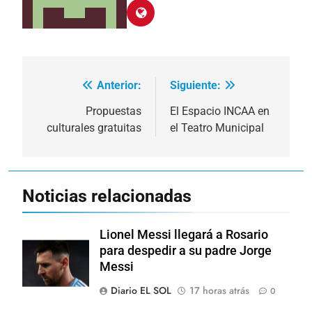
Anterior:
Siguiente:
Navegación
de
Propuestas
El Espacio INCAA en
culturales gratuitas
el Teatro Municipal
entradas
Noticias relacionadas
Lionel Messi llegará a Rosario
para despedir a su padre Jorge
Messi
Diario EL SOL
17 horas atrás
0