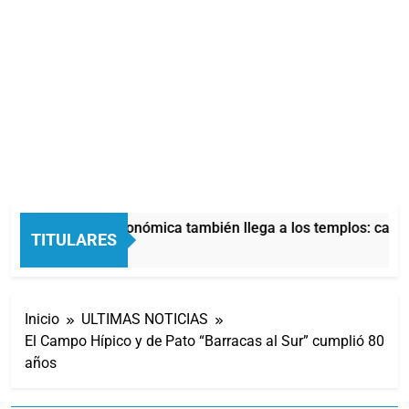
La crisis económica también llega a los templos: casi l
TITULARES
10 Horas Atrás
Inicio
ULTIMAS NOTICIAS
El Campo Hípico y de Pato “Barracas al Sur” cumplió 80
años